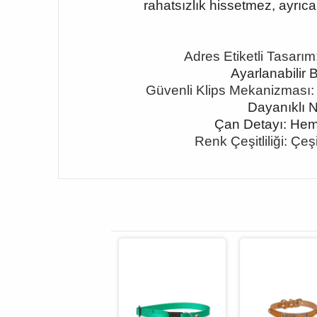
rahatsızlık hissetmez, ayrıc
Adres Etiketli Tasarım:
Ayarlanabilir 
Güvenli Klips Mekanizması:
Dayanıklı N
Çan Detayı: Hem 
Renk Çeşitliliği: Çeş