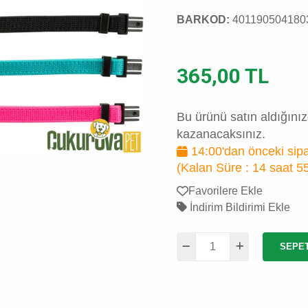
BARKOD:
401190504180
365,00 TL
Bu ürünü satın aldığını
kazanacaksınız.
14:00'dan önceki sipa
(Kalan Süre :
14 saat 5
Favorilere Ekle
İndirim Bildirimi Ekle
SEPE