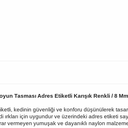
Boyun Tasması Adres Etiketli Karışık Renkli / 8 Mm
etli, kedinin güvenliği ve konforu düşünülerek tasarl
di ırkları için uygundur ve üzerindeki adres etiketi
ar vermeyen yumuşak ve dayanıklı naylon malzeme ile 