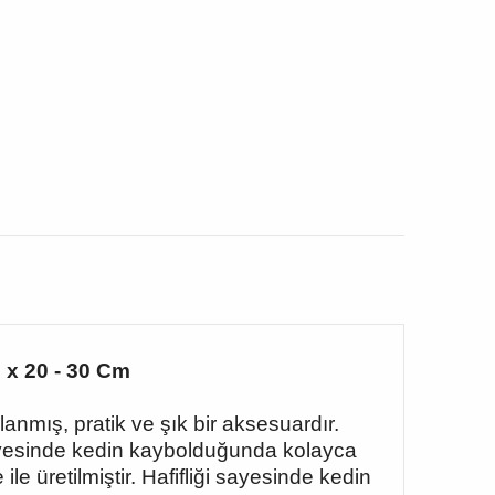
 x 20 - 30 Cm
anmış, pratik ve şık bir aksesuardır.
 sayesinde kedin kaybolduğunda kolayca
üretilmiştir. Hafifliği sayesinde kedin