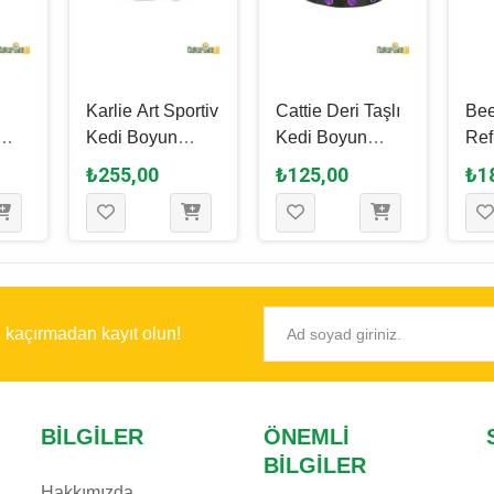
Karlie Art Sportiv
Cattie Deri Taşlı
Bee
Kedi Boyun
Kedi Boyun
Ref
sı
Tasması Mavi M /
Tasması Siyah M
Boy
₺255,00
₺125,00
₺1
 /
10 Mm x 30 Cm
/ 1 Mm x 21 - 25
Kır
- 29
Cm
ı kaçırmadan kayıt olun!
BILGILER
ÖNEMLI
BILGILER
Hakkımızda