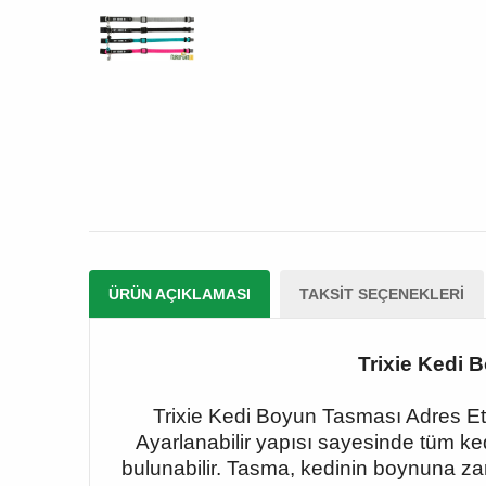
ÜRÜN AÇIKLAMASI
TAKSIT SEÇENEKLERI
Trixie Kedi 
Trixie Kedi Boyun Tasması Adres Etik
Ayarlanabilir yapısı sayesinde tüm ke
bulunabilir. Tasma, kedinin boynuna zar