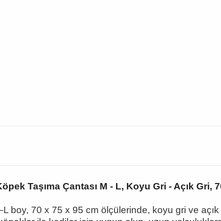
Köpek Taşıma Çantası M - L, Koyu Gri - Açık Gri, 
–L boy, 70 x 75 x 95 cm ölçülerinde, koyu gri ve aç
ık