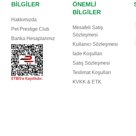
BILGILER
ÖNEMLI
BILGILER
Hakkımızda
Mesafeli Satış
Pet Prestige Club
Sözleşmesi
Banka Hesaplarımız
Kullanıcı Sözleşmesi
İade Koşulları
Satış Sözleşmesi
Teslimat Koşulları
KVKK & ETK