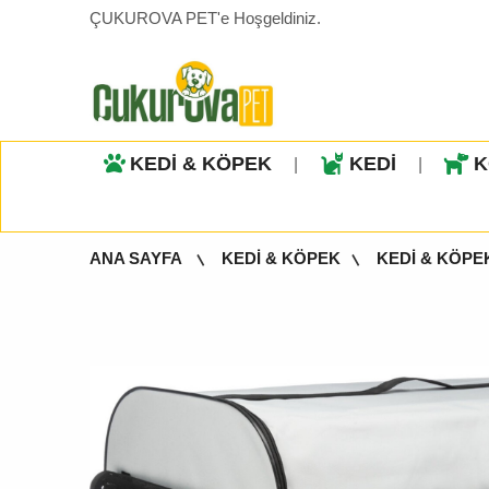
ÇUKUROVA PET'e Hoşgeldiniz.
KEDİ & KÖPEK
KEDİ
K
|
|
ANA SAYFA
KEDİ & KÖPEK
KEDİ & KÖPE