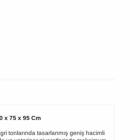
70 x 75 x 95 Cm
 gri tonlarında tasarlanmış geniş hacimli