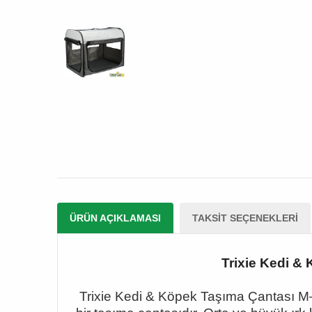
ÜRÜN AÇIKLAMASI
TAKSIT SEÇENEKLERI
Trixie Kedi & 
Trixie Kedi & Köpek Taşıma Çantası M