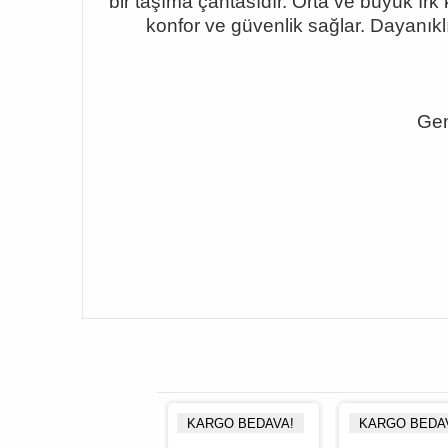
bir taşıma çantasıdır. Orta ve büyük ırk
konfor ve güvenlik sağlar. Dayanıkl
Gen
KARGO BEDAVA!
KARGO BEDAVA!
KARGO BEDA