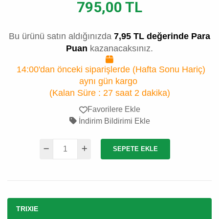
795,00 TL
Bu ürünü satın aldığınızda
7,95 TL değerinde Para
Puan
kazanacaksınız.
14:00'dan önceki siparişlerde (Hafta Sonu Hariç)
aynı gün kargo
(Kalan Süre :
27 saat 2 dakika
)
Favorilere Ekle
İndirim Bildirimi Ekle
SEPETE EKLE
TRIXIE