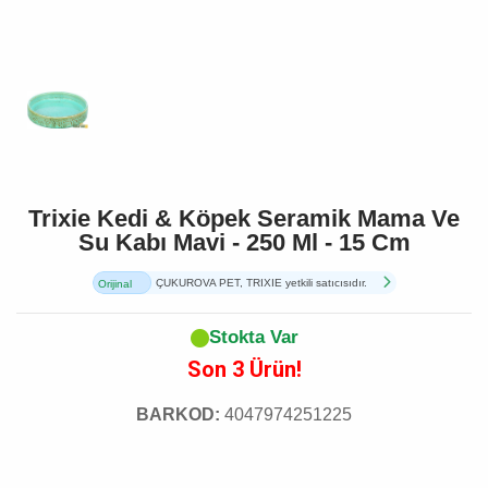
Trixie Kedi & Köpek Seramik Mama Ve
Su Kabı Mavi - 250 Ml - 15 Cm
ÇUKUROVA PET, TRIXIE yetkili satıcısıdır.
Orijinal
Ürün
Stokta Var
Son 3 Ürün!
BARKOD:
4047974251225