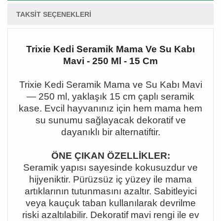
TAKSIT SEÇENEKLERI
Trixie Kedi Seramik Mama Ve Su Kabı
Mavi - 250 Ml - 15 Cm
Trixie Kedi Seramik Mama ve Su Kabı Mavi
— 250 ml, yakla
şık 15 cm çaplı seramik
kase. Evcil hayvanınız için hem mama hem
su sunumu sağlayacak dekoratif ve
dayanıklı bir alternatiftir.
ÖNE ÇIKAN ÖZELLİKLER:
Seramik yapısı sayesinde kokusuzdur ve
hijyeniktir. Pürüzsüz iç yüzey ile mama
artıklarının tutunmasını azaltır. Sabitleyici
veya kauçuk taban kullanılarak devrilme
riski azaltılabilir. Dekoratif mavi rengi ile ev