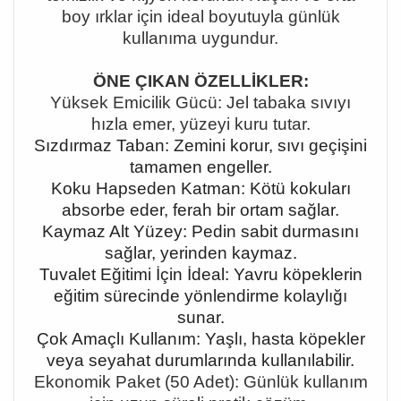
boy ırklar için ideal boyutuyla günlük
kullanıma uygundur.
ÖNE ÇIKAN ÖZELLİKLER:
Yüksek Emicilik Gücü: Jel tabaka sıvıyı
hızla emer, yüzeyi kuru tutar.
Sızdırmaz Taban: Zemini korur, sıvı geçişini
tamamen engeller.
Koku Hapseden Katman: Kötü kokuları
absorbe eder, ferah bir ortam sağlar.
Kaymaz Alt Yüzey: Pedin sabit durmasını
sağlar, yerinden kaymaz.
Tuvalet Eğitimi İçin İdeal: Yavru köpeklerin
eğitim sürecinde yönlendirme kolaylığı
sunar.
Çok Amaçlı Kullanım: Yaşlı, hasta köpekler
veya seyahat durumlarında kullanılabilir.
Ekonomik Paket (50 Adet): Günlük kullanım