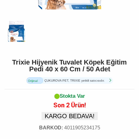
Trixie Hijyenik Tuvalet Köpek Eğitim
Pedi 40 x 60 Cm / 50 Adet
ÇUKUROVA PET, TRIXIE yetkili satıcısıdır.
Orijinal
Ürün
Stokta Var
Son 2 Ürün!
KARGO BEDAVA!
BARKOD:
4011905234175