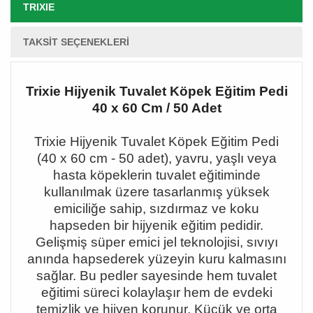
TRIXIE
TAKSIT SEÇENEKLERI
Trixie Hijyenik Tuvalet Köpek Eğitim Pedi
40 x 60 Cm / 50 Adet
Trixie Hijyenik Tuvalet Köpek Eğitim Pedi
(40 x 60 cm
- 50 adet), yavru, ya
şlı veya
hasta köpeklerin tuvalet eğitiminde
kullanılmak üzere tasarlanmış yüksek
emiciliğe sahip, sızdırmaz ve koku
hapseden bir hijyenik eğitim pedidir.
Gelişmiş süper emici jel teknolojisi, sıvıyı
anında hapsederek yüzeyin kuru kalmasını
sağlar.
Bu pedler sayesinde hem tuvalet
eğitimi süreci kolaylaşır hem de evdeki
temizlik ve hijyen korunur.
Küçük ve orta