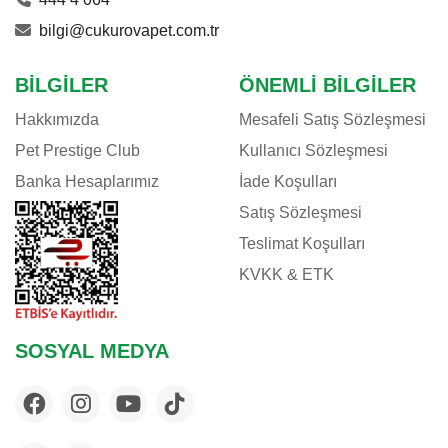
bilgi@cukurovapet.com.tr
BILGILER
ÖNEMLI BILGILER
Hakkımızda
Mesafeli Satış Sözleşmesi
Pet Prestige Club
Kullanıcı Sözleşmesi
Banka Hesaplarımız
İade Koşulları
Satış Sözleşmesi
Teslimat Koşulları
KVKK & ETK
SOSYAL MEDYA