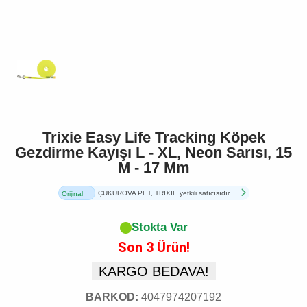
Trixie Easy Life Tracking Köpek
Gezdirme Kayışı L - XL, Neon Sarısı, 15
M - 17 Mm
ÇUKUROVA PET, TRIXIE yetkili satıcısıdır.
Orijinal
Ürün
Stokta Var
Son 3 Ürün!
KARGO BEDAVA!
BARKOD:
4047974207192