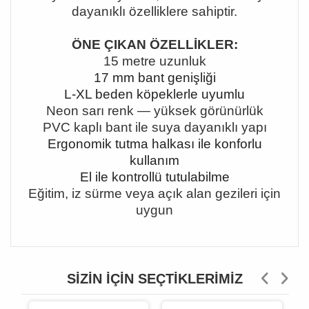
dayanıklı özelliklere sahiptir.
ÖNE ÇIKAN ÖZELLİKLER:
15 metre uzunluk
17 mm bant genişliği
L-XL beden köpeklerle uyumlu
Neon sarı renk
— yüksek görünürlük
PVC kapl
ı bant ile suya dayanıklı yapı
Ergonomik tutma halkası ile konforlu
kullanım
El ile kontrollü tutulabilme
Eğitim, iz sürme veya açık alan gezileri için
uygun
SIZIN İÇIN SEÇTIKLERIMIZ