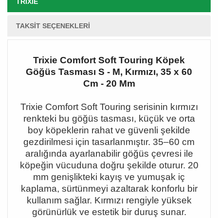
TRIXIE
TAKSIT SEÇENEKLERI
Trixie Comfort Soft Touring Köpek
Göğüs Tasması S - M, Kırmızı, 35 x 60
Cm - 20 Mm
Trixie Comfort Soft Touring serisinin kırmızı
renkteki bu göğüs tasması, küçük ve orta
boy köpeklerin rahat ve güvenli şekilde
gezdirilmesi için tasarlanmıştır. 35
–60 cm
aral
ığında ayarlanabilir göğüs çevresi ile
köpeğin vücuduna doğru şekilde oturur. 20
mm genişlikteki kayış ve yumuşak iç
kaplama, sürtünmeyi azaltarak konforlu bir
kullanım sağlar. Kırmızı rengiyle yüksek
görünürlük ve estetik bir duruş sunar.