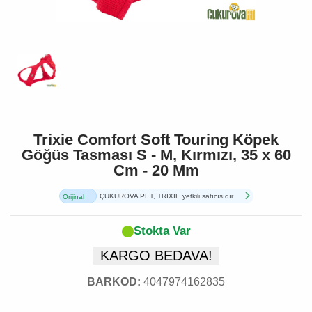
Trixie Comfort Soft Touring Köpek
Göğüs Tasması S - M, Kırmızı, 35 x 60
Cm - 20 Mm
ÇUKUROVA PET, TRIXIE yetkili satıcısıdır.
Orijinal
Ürün
Stokta Var
KARGO BEDAVA!
BARKOD:
4047974162835