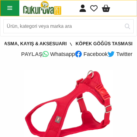
 TASMA, KAYIŞ & AKSESUARI
KÖPEK GÖĞÜS TASMASI
PAYLAŞ
Whatsapp
Facebook
Twitter