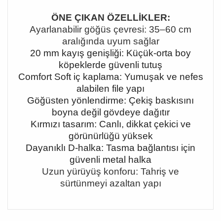
ÖNE ÇIKAN ÖZELLİKLER:
Ayarlanabilir göğüs çevresi: 35
–60 cm
aral
ığında uyum sağlar
20 mm kayış genişliği: Küçük-orta boy
köpeklerde güvenli tutuş
Comfort Soft iç kaplama: Yumuşak ve nefes
alabilen file yapı
Göğüsten yönlendirme: Çekiş baskısını
boyna değil gövdeye dağıtır
Kırmızı tasarım: Canlı, dikkat çekici ve
görünürlüğü yüksek
Dayanıklı D-halka: Tasma bağlantısı için
güvenli metal halka
Uzun yürüyüş konforu: Tahriş ve
sürtünmeyi azaltan yapı