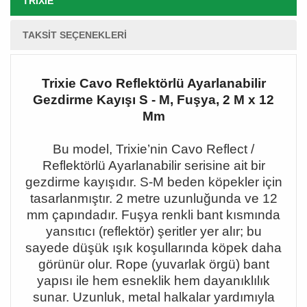
TRIXIE
TAKSIT SEÇENEKLERI
Trixie Cavo Reflektörlü Ayarlanabilir
Gezdirme Kayışı S - M, Fuşya, 2 M x 12
Mm
Bu model, Trixie
’nin Cavo Reflect /
Reflektörlü Ayarlanabilir serisine ait bir
gezdirme kay
ışıdır. S-M beden köpekler için
tasarlanmıştır. 2 metre uzunluğunda ve 12
mm çapındadır. Fuşya renkli bant kısmında
yansıtıcı (reflektör) şeritler yer alır; bu
sayede düşük ışık koşullarında köpek daha
görünür olur. Rope (yuvarlak örgü) bant
yapısı ile hem esneklik hem dayanıklılık
sunar. Uzunluk, metal halkalar yardımıyla