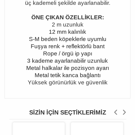
üç kademeli şekilde ayarlanabilir.
ÖNE ÇIKAN ÖZELLİKLER:
2 m uzunluk
12 mm kalınlık
S-M beden köpeklerle uyumlu
Fuşya renk + reflektörlü bant
Rope / örgü ip yapı
3 kademe ayarlanabilir uzunluk
Metal halkalar ile pozisyon ayarı
Metal tetik kanca bağlantı
Yüksek görünürlük ve güvenlik
SIZIN İÇIN SEÇTIKLERIMIZ