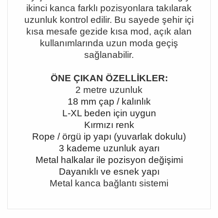
ikinci kanca farklı pozisyonlara takılarak
uzunluk kontrol edilir. Bu sayede şehir içi
kısa mesafe gezide kısa mod, açık alan
kullanımlarında uzun moda geçiş
sağlanabilir.
ÖNE ÇIKAN ÖZELLİKLER:
2 metre uzunluk
18 mm çap / kalınlık
L-XL beden için uygun
Kırmızı renk
Rope / örgü ip yapı (yuvarlak dokulu)
3 kademe uzunluk ayarı
Metal halkalar ile pozisyon değişimi
Dayanıklı ve esnek yapı
Metal kanca bağlantı sistemi