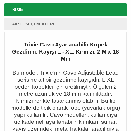
TRIXIE
TAKSIT SEÇENEKLERI
Trixie Cavo Ayarlanabilir Köpek
Gezdirme Kayışı L - XL, Kırmızı, 2 M x 18
Mm
Bu model, Trixie
’nin Cavo Adjustable Lead
serisine ait bir gezdirme kay
ışıdır. L-XL
beden köpekler için üretilmiştir. Ölçüleri 2
metre uzunluk ve 18 mm kalınlıktadır.
Kırmızı renkte tasarlanmış olabilir. Bu tip
modellerde tipik olarak rope (yuvarlak örgü)
yapı kullanılır. Cavo modelleri, kullanıcıya
üç kademeli ayarlanabilirlik imkânı sunar:
kayış üzerindeki metal halkalar aracılığıyla