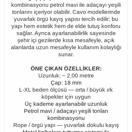
kombinasyonu petrol mavi ile adaçayı yeşili
tonlarını içeriyor olabilir. Cavo modellerinde
yuvarlak örgü kayış yapısı tercih edilir; bu
yapı hem estetik hem de elde tutuş konforu
sağlar. Ayrıca ayarlanabilirlik sayesinde
şehir içi gezilerde kısa mesafeyle, açık
alanlarda uzun mesafeyle kullanım kolaylığı
sunar.
ÖNE ÇIKAN ÖZELLİKLER:
Uzunluk: ~ 2,00 metre
Çap: 18 mm
L-XL beden ölçüsü
— orta / büyük
ırk
köpekler için uygun
Üç kademe ayarlanabilir uzunluk
Petrol mavi / adaçayı yeşili tonları
kombinasyonu
Rope / örgü yapı
— yuvarlak dokulu kay
ış