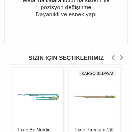
Metal halkalara tutturma sistemi ile
pozisyon değiştirme
Dayanıklı ve esnek yapı
SIZIN İÇIN SEÇTIKLERIMIZ
KARGO BEDAVA!
Trixie Be Nordıc
Trixie Premium Çift