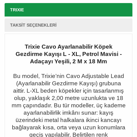
TRIXIE
TAKSIT SEÇENEKLERI
Trixie Cavo Ayarlanabilir Köpek
Gezdirme Kayışı L - XL, Petrol Mavisi -
Adaçayı Yeşili, 2 M x 18 Mm
Bu model, Trixie
’nin Cavo Adjustable Lead
(Ayarlanabilir Gezdirme Kay
ışı) grubuna
aittir. L-XL beden köpekler için tasarlanmış
olup, yaklaşık 2,00 metre uzunlukta ve 18
mm çapındadır. Bu tür modeller, üç kademe
ayarlanabilirlik imkânı sunar: kayış
üzerindeki metal halkalara ikinci kancayı
bağlayarak kısa, orta veya uzun konumlara
geçiş yapılabilir. Belirtilen renk