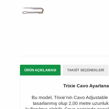
ÜRÜN AÇIKLAMASI
TAKSIT SEÇENEKLERI
Trixie Cavo Ayarlana
Bu model, Trixie
’nin Cavo Adjustable
tasarlanmış olup 2,00 metre uzunluk 