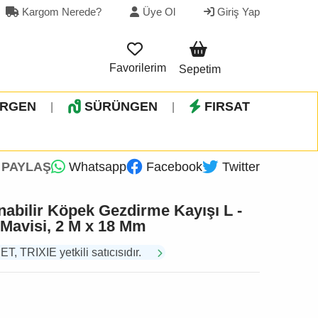
Kargom Nerede?
Üye Ol
Giriş Yap
Favorilerim
Sepetim
İRGEN
SÜRÜNGEN
FIRSAT
|
|
PAYLAŞ
Whatsapp
Facebook
Twitter
nabilir Köpek Gezdirme Kayışı L -
 Mavisi, 2 M x 18 Mm
TRIXIE yetkili satıcısıdır.