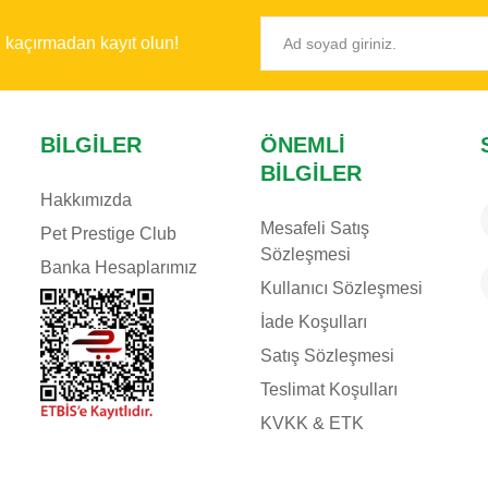
ı kaçırmadan kayıt olun!
BILGILER
ÖNEMLI
BILGILER
Hakkımızda
Mesafeli Satış
Pet Prestige Club
Sözleşmesi
Banka Hesaplarımız
Kullanıcı Sözleşmesi
İade Koşulları
Satış Sözleşmesi
Teslimat Koşulları
KVKK & ETK