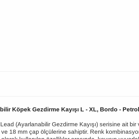
bilir Köpek Gezdirme Kayışı L - XL, Bordo - Petro
 Lead (Ayarlanabilir Gezdirme Kay
ışı) serisine ait b
ve 18 mm çap ölçülerine sahiptir. Renk kombinasyonu