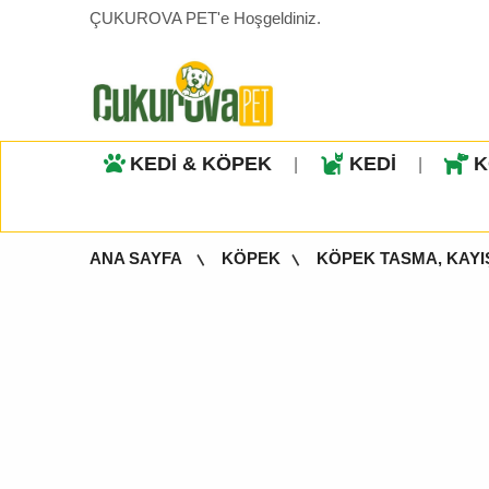
ÇUKUROVA PET'e Hoşgeldiniz.
KEDİ & KÖPEK
KEDİ
K
|
|
ANA SAYFA
KÖPEK
KÖPEK TASMA, KAYI