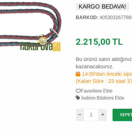
KARGO BEDAVA!
BARKOD:
405303267786
2.215,00 TL
Bu ürünü satın aldığını
kazanacaksınız.
14:00'dan önceki sipa
(Kalan Süre :
23 saat 3
Favorilere Ekle
İndirim Bildirimi Ekle
SEPE