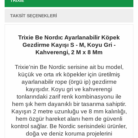
TRIXIE
TAKSIT SEÇENEKLERI
Trixie Be Nordıc Ayarlanabilir Köpek
Gezdirme Kayışı S - M, Koyu Gri -
Kahverengi, 2 M x 8 Mm
Trixie
’nin Be Nordic serisine ait bu model,
küçük ve orta
ırk köpekler için üretilmiş
ayarlanabilir rope (örgü ip) gezdirme
kayışıdır. Koyu gri ve kahverengi
tonlarındaki zarif renk kombinasyonu ile
hem şık hem dayanıklı bir tasarıma sahiptir.
Kayışın 2 metre uzunluğu ve 8 mm kalınlığı,
hem özgür hareket alanı hem de güvenli
kontrol sağlar. Be Nordic serisindeki ürünler,
doğa ve deniz koruma projelerini