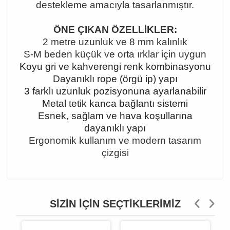
destekleme amacıyla tasarlanmıştır.
ÖNE ÇIKAN ÖZELLİKLER:
2 metre uzunluk ve 8 mm kalınlık
S-M beden
küçük ve orta
ırklar için uygun
Koyu gri ve kahverengi renk kombinasyonu
Dayanıklı rope (örgü ip) yapı
3 farklı uzunluk pozisyonuna ayarlanabilir
Metal tetik kanca bağlantı sistemi
Esnek, sağlam ve hava koşullarına
dayanıklı yapı
Ergonomik kullanım ve modern tasarım
çizgisi
SIZIN İÇIN SEÇTIKLERIMIZ