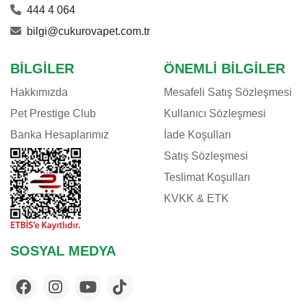
444 4 064
bilgi@cukurovapet.com.tr
BILGILER
ÖNEMLI BILGILER
Hakkımızda
Mesafeli Satış Sözleşmesi
Pet Prestige Club
Kullanıcı Sözleşmesi
Banka Hesaplarımız
İade Koşulları
Satış Sözleşmesi
Teslimat Koşulları
KVKK & ETK
SOSYAL MEDYA