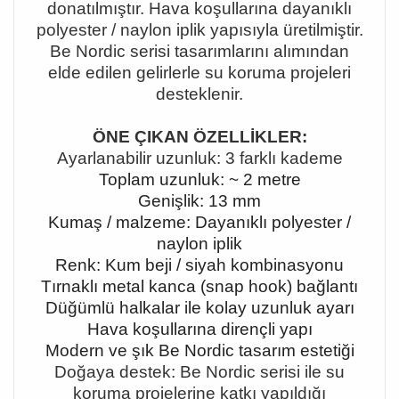
donatılmıştır. Hava koşullarına dayanıklı
polyester / naylon iplik yapısıyla üretilmiştir.
Be Nordic serisi tasarımlarını alımından
elde edilen gelirlerle su koruma projeleri
desteklenir.
ÖNE ÇIKAN ÖZELLİKLER:
Ayarlanabilir uzunluk: 3 farklı kademe
Toplam uzunluk: ~ 2 metre
Genişlik: 13 mm
Kumaş / malzeme: Dayanıklı polyester /
naylon iplik
Renk: Kum beji / siyah kombinasyonu
Tırnaklı metal kanca (snap hook) bağlantı
Düğümlü halkalar ile kolay uzunluk ayarı
Hava koşullarına dirençli yapı
Modern ve şık Be Nordic tasarım estetiği
Doğaya destek: Be Nordic serisi ile su
koruma projelerine katkı yapıldığı