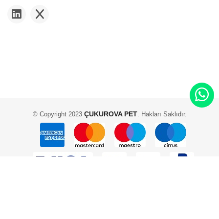
ÇUKUROVA PET
© Copyright 2023
. Hakları Saklıdır.
2 Adam Yazılım ve Teknoloji - Scadam E-Ticaret Yazılımı