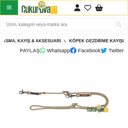
TASMA, KAYIŞ & AKSESUARI
KÖPEK GEZDİRME KAYIŞI
PAYLAŞ
Whatsapp
Facebook
Twitter