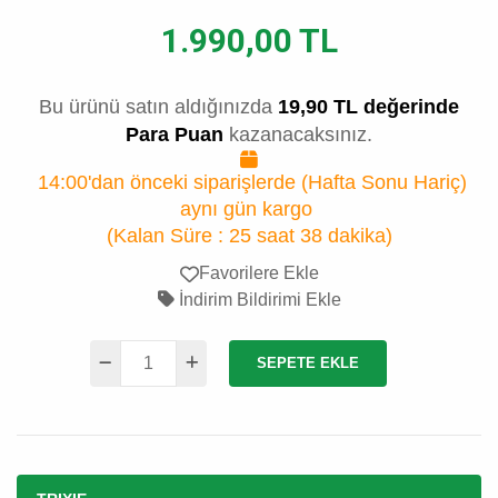
1.990,00 TL
Bu ürünü satın aldığınızda
19,90 TL değerinde
Para Puan
kazanacaksınız.
14:00'dan önceki siparişlerde (Hafta Sonu Hariç)
aynı gün kargo
(Kalan Süre :
25 saat 38 dakika
)
Favorilere Ekle
İndirim Bildirimi Ekle
SEPETE EKLE