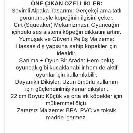
ÖNE ÇIKAN ÖZELLİKLER:
Sevimli Alpaka Tasarımı: Gerçekçi ama tatlı
görünümüyle köpeğinin ilgisini çeker.
Cırt (Squeaker) Mekanizması: Oyuncağın
içindeki ses sistemi köpeğin dikkatini artırır.
Yumuşak ve Güvenli Pelüş Malzeme:
Hassas diş yapısına sahip köpekler için
idealdir.
Sarılma + Oyun Bir Arada: Hem pelüş
oyuncak gibi kucaklanabilir hem de aktif
oyunlar için kullanılabilir.
Dayanıklı Dikişler: Uzun ömürlü kullanım
için güçlendirilmiş kenar dikişleri.
22 cm Boyut: Küçük ve orta ırk köpekler için
mükemmel ölçü.
Zararsız Malzeme: BPA, PVC ve toksik
madde içermez.