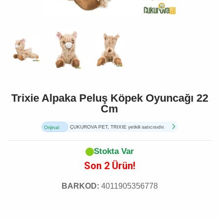
Trixie Alpaka Peluş Köpek Oyuncağı 22
Cm
ÇUKUROVA PET, TRIXIE yetkili satıcısıdır.
Orijinal
Ürün
Stokta Var
Son 2 Ürün!
BARKOD:
4011905356778