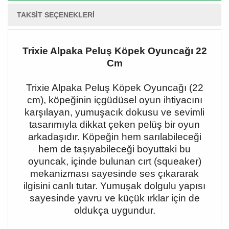
TAKSIT SEÇENEKLERI
Trixie Alpaka Peluş Köpek Oyuncağı 22
Cm
Trixie Alpaka Peluş Köpek Oyuncağı (22
cm), köpeğinin içgüdüsel oyun ihtiyacını
karşılayan, yumuşacık dokusu ve sevimli
tasarımıyla dikkat çeken pelüş bir oyun
arkadaşıdır. Köpeğin hem sarılabileceği
hem de taşıyabileceği boyuttaki bu
oyuncak, içinde bulunan cırt (squeaker)
mekanizması sayesinde ses çıkararak
ilgisini canlı tutar. Yumuşak dolgulu yapısı
sayesinde yavru ve küçük ırklar için de
oldukça uygundur.