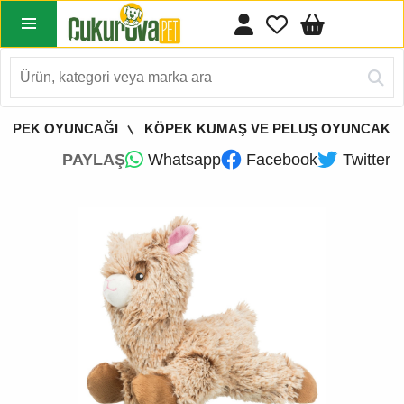
KÖPEK OYUNCAĞI
KÖPEK KUMAŞ VE PELUŞ OYUNCAK
PAYLAŞ
Whatsapp
Facebook
Twitter