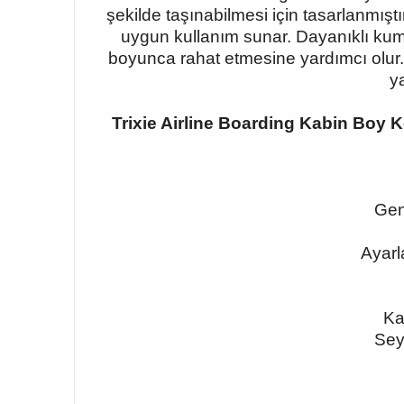
şekilde taşınabilmesi için tasarlanmışt
uygun kullanım sunar. Dayanıklı kuma
boyunca rahat etmesine yardımcı olur. 
y
Trixie Airline Boarding Kabin Boy
Gen
Ayarl
Ka
Sey