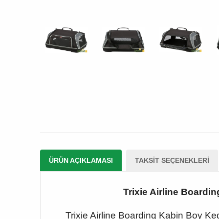
ÜRÜN AÇIKLAMASI
TAKSIT SEÇENEKLERI
Trixie Airline Boardi
Trixie Airline Boarding Kabin Boy Ke