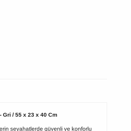
 Gri / 55 x 23 x 40 Cm
erin seyahatlerde güvenli ve konforlu