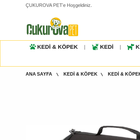
ÇUKUROVA PET'e Hoşgeldiniz.
KEDİ & KÖPEK
KEDİ
K
|
|
ANA SAYFA
KEDİ & KÖPEK
KEDİ & KÖPE