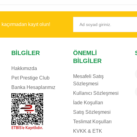
ı kaçırmadan kayıt olun!
BILGILER
ÖNEMLI
BILGILER
Hakkımızda
Mesafeli Satış
Pet Prestige Club
Sözleşmesi
Banka Hesaplarımız
Kullanıcı Sözleşmesi
İade Koşulları
Satış Sözleşmesi
Teslimat Koşulları
KVKK & ETK