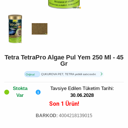
Tetra TetraPro Algae Pul Yem 250 Ml - 45
Gr
ÇUKUROVA PET, TETRA yetkili satıcısıdır.
Orijinal
Ürün
Stokta
Tavsiye Edilen Tüketim Tarihi:
Var
30.06.2028
Son 1 Ürün!
BARKOD:
4004218139015