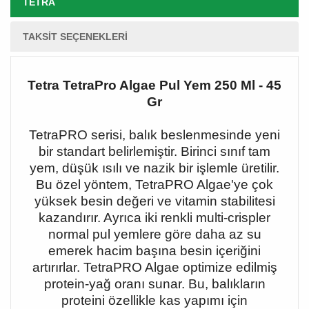
TETRA
TAKSIT SEÇENEKLERI
Tetra TetraPro Algae Pul Yem 250 Ml - 45
Gr
TetraPRO serisi, balık beslenmesinde yeni
bir standart belirlemiştir. Birinci sınıf tam
yem, düşük ısılı ve nazik bir işlemle üretilir.
Bu özel yöntem, TetraPRO Algae'ye çok
yüksek besin değeri ve vitamin stabilitesi
kazandırır. Ayrıca iki renkli multi-crispler
normal pul yemlere göre daha az su
emerek hacim başına besin içeriğini
artırırlar. TetraPRO Algae optimize edilmiş
protein-yağ oranı sunar. Bu, balıkların
proteini özellikle kas yapımı için