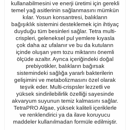
kullanabilmesini ve enerji üretimi için gerekli
temel yağ asitlerinin sağlanmasını mümkün
kılar. Yosun konsantresi, balıkların
bağışıklık sistemini desteklemek için ihtiyaç
duyduğu tüm besinleri sağlar. Tetra multi-
crispleri, geleneksel pul yemlere kıyasla
çok daha az ufalanır ve bu da kutuların
içinde oluşan yem tozu miktarını önemli
ölçüde azaltır. Ayrıca içeriğindeki doğal
prebiyotikler, balıkların bağırsak
sistemindeki sağlığa yararlı bakterilerin
gelişimini ve metabolizmasını özel olarak
teşvik eder. Multi-crispsler lezzetli ve
yüksek sindirilebilirlik özelliği sayesinde
akvaryum suyunun temiz kalmasını sağlar.
TetraPRO Algae, yüksek kaliteli içeriklerle
ve renklendirici ya da ilave koruyucu
maddeler kullanılmadan formüle edilmiştir.