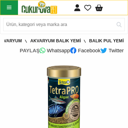
AKVARYUM
AKVARYUM BALIK YEMİ
BALIK PUL YEMİ
PAYLAŞ
Whatsapp
Facebook
Twitter