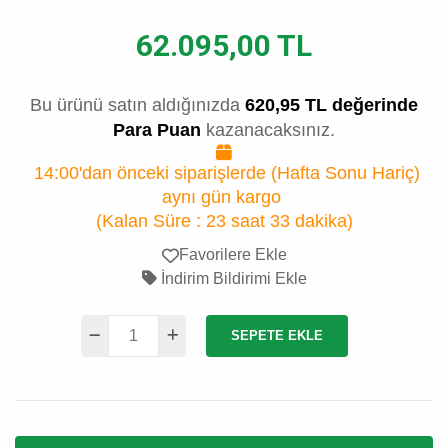
62.095,00 TL
Bu ürünü satın aldığınızda
620,95 TL değerinde
Para Puan
kazanacaksınız.
14:00'dan önceki siparişlerde (Hafta Sonu Hariç)
aynı gün kargo
(Kalan Süre :
23 saat 33 dakika
)
Favorilere Ekle
İndirim Bildirimi Ekle
SEPETE EKLE