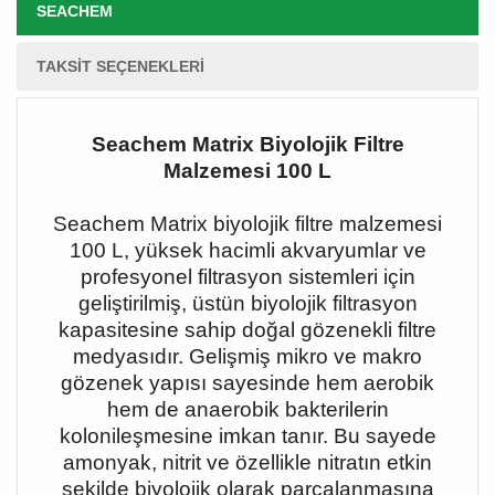
SEACHEM
TAKSIT SEÇENEKLERI
Seachem Matrix Biyolojik Filtre
Malzemesi 100 L
Seachem Matrix biyolojik filtre malzemesi
100 L, yüksek hacimli akvaryumlar ve
profesyonel filtrasyon sistemleri için
geliştirilmiş, üstün biyolojik filtrasyon
kapasitesine sahip doğal gözenekli filtre
medyasıdır. Gelişmiş mikro ve makro
gözenek yapısı sayesinde hem aerobik
hem de anaerobik bakterilerin
kolonileşmesine imkan tanır. Bu sayede
amonyak, nitrit ve özellikle nitratın etkin
şekilde biyolojik olarak parçalanmasına