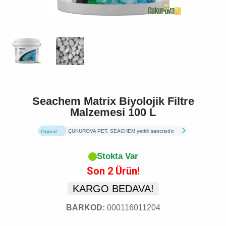
Seachem Matrix Biyolojik Filtre
Malzemesi 100 L
ÇUKUROVA PET, SEACHEM yetkili satıcısıdır.
Orijinal
Ürün
Stokta Var
Son 2 Ürün!
KARGO BEDAVA!
BARKOD:
000116011204