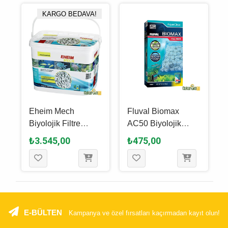
KARGO BEDAVA!
Eheim Mech
Fluval Biomax
Biyolojik Filtre
AC50 Biyolojik
0
Malzemesi 5 L
Filtre Malzemesi 80
₺3.545,00
₺475,00
Gr
E-BÜLTEN
Kampanya ve özel fırsatları kaçırmadan kayıt olun!