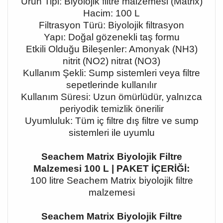
Ürün Tipi: Biyolojik filtre malzemesi (Matrix)
Hacim: 100 L
Filtrasyon Türü: Biyolojik filtrasyon
Yapı: Doğal gözenekli taş formu
Etkili Olduğu Bileşenler: Amonyak (NH3)
nitrit (NO2) nitrat (NO3)
Kullanım Şekli: Sump sistemleri veya filtre
sepetlerinde kullanılır
Kullanım Süresi: Uzun ömürlüdür, yalnızca
periyodik temizlik önerilir
Uyumluluk: Tüm iç filtre dış filtre ve sump
sistemleri ile uyumlu
Seachem Matrix Biyolojik Filtre
Malzemesi 100 L | PAKET İÇERİĞİ:
100 litre Seachem Matrix biyolojik filtre
malzemesi
Seachem Matrix Biyolojik Filtre