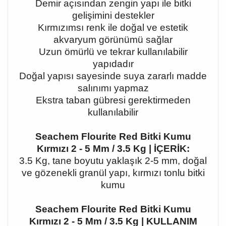
Demir açısından zengin yapı ile bitki
gelişimini destekler
Kırmızımsı renk ile doğal ve estetik
akvaryum görünümü sağlar
Uzun ömürlü ve tekrar kullanılabilir
yapıdadır
Doğal yapısı sayesinde suya zararlı madde
salınımı yapmaz
Ekstra taban gübresi gerektirmeden
kullanılabilir
Seachem Flourite Red Bitki Kumu
Kırmızı 2 - 5 Mm / 3.5 Kg | İÇERİK:
3.5 Kg, tane boyutu yaklaşık 2-5 mm, doğal
ve gözenekli granül yapı, kırmızı tonlu bitki
kumu
Seachem Flourite Red Bitki Kumu
Kırmızı 2 - 5 Mm / 3.5 Kg | KULLANIM