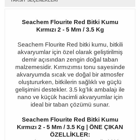
TAKSIT SEÇENEKLERI
Seachem Flourite Red Bitki Kumu
Kırmızı 2 - 5 Mm / 3.5 Kg
Seachem Flourite Red bitki kumu, bitkili
akvaryumlar için özel olarak geliştirilmiş
demir açısından zengin doğal taban
malzemesidir. Kırmızımsı tonu sayesinde
akvaryumda sıcak ve doğal bir atmosfer
oluştururken, bitkilerin sağlıklı ve güçlü
gelişimini destekler. 3.5 kg
’l
ık ambalajı ile
nano ve küçük hacimli akvaryumlar için
ideal bir taban çözümü sunar.
Seachem Flourite Red Bitki Kumu
Kırmızı 2 - 5 Mm / 3.5 Kg | ÖNE ÇIKAN
ÖZELLİKLER: