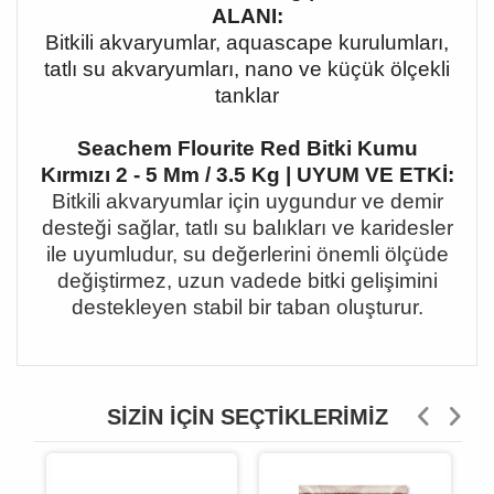
ALANI:
Bitkili akvaryumlar, aquascape kurulumları,
tatlı su akvaryumları, nano ve küçük ölçekli
tanklar
Seachem Flourite Red Bitki Kumu
Kırmızı 2 - 5 Mm / 3.5 Kg | UYUM VE ETKİ:
Bitkili akvaryumlar için uygundur ve demir
desteği sağlar, tatlı su balıkları ve karidesler
ile uyumludur, su değerlerini önemli ölçüde
değiştirmez, uzun vadede bitki gelişimini
destekleyen stabil bir taban oluşturur.
SIZIN İÇIN SEÇTIKLERIMIZ