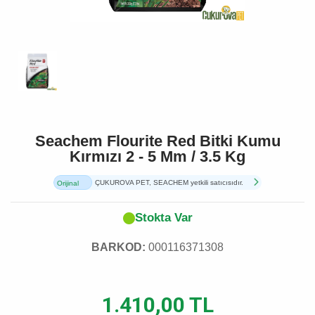
Seachem Flourite Red Bitki Kumu
Kırmızı 2 - 5 Mm / 3.5 Kg
ÇUKUROVA PET, SEACHEM yetkili satıcısıdır.
Orijinal
Ürün
Stokta Var
BARKOD:
000116371308
1.410,00 TL