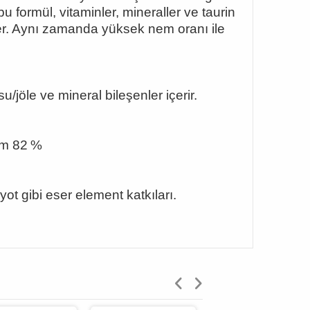
bu formül, vitaminler, mineraller ve taurin
ekler. Aynı zamanda yüksek nem oranı ile
su/jöle ve mineral bileşenler içerir.
em 82 %
 İyot gibi eser element katkıları.