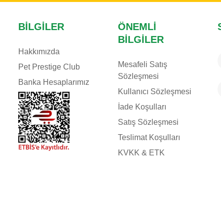
BILGILER
ÖNEMLI
BILGILER
Hakkımızda
Mesafeli Satış
Pet Prestige Club
Sözleşmesi
Banka Hesaplarımız
Kullanıcı Sözleşmesi
İade Koşulları
Satış Sözleşmesi
Teslimat Koşulları
KVKK & ETK