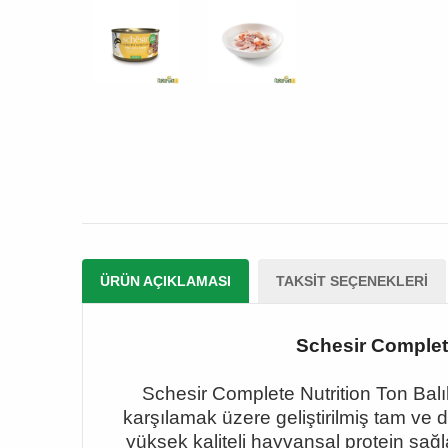
ÜRÜN AÇIKLAMASI
TAKSIT SEÇENEKLERI
Schesir Complete
Schesir Complete Nutrition Ton Balık
karşılamak üzere geliştirilmiş tam ve 
yüksek kaliteli hayvansal protein sağl