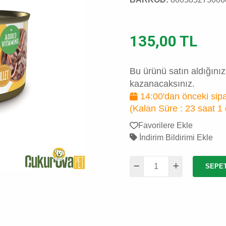
135,00 TL
Bu ürünü satın aldığını
kazanacaksınız.
14:00'dan önceki sipa
(Kalan Süre :
23 saat 1
Favorilere Ekle
İndirim Bildirimi Ekle
SEPE