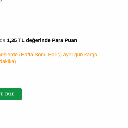
zda
1,35 TL değerinde Para Puan
rişlerde (Hafta Sonu Hariç) aynı gün kargo
 dakika
)
TE EKLE