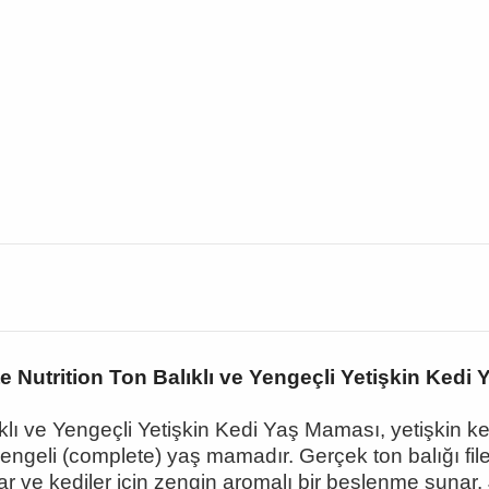
 Nutrition Ton Balıklı ve Yengeçli Yetişkin Kedi
lı ve Yengeçli Yetişkin Kedi Yaş Maması, yetişkin ked
dengeli (complete) yaş mamadır. Gerçek ton balığı file
ar ve kediler için zengin aromalı bir beslenme sunar.