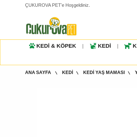
ÇUKUROVA PET'e Hoşgeldiniz.
KEDİ & KÖPEK
KEDİ
K
|
|
ANA SAYFA
KEDİ
KEDİ YAŞ MAMASI