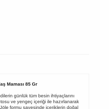
 Yaş Maması 85 Gr
ilerin günlük tüm besin ihtiyaçlarını
tosu ve yengeç içeriği ile hazırlanarak
 Jöle formu sayesinde içeriklerin doğal