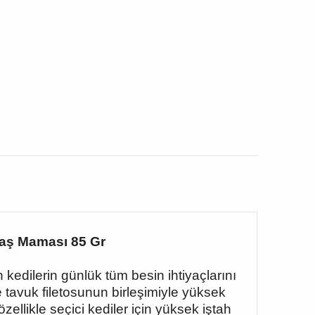
 Yaş Maması 85 Gr
 kedilerin günlük tüm besin ihtiyaçlarını
 tavuk filetosunun birleşimiyle yüksek
ellikle seçici kediler için yüksek iştah