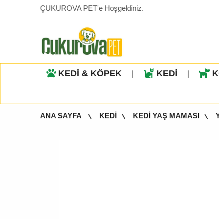
ÇUKUROVA PET'e Hoşgeldiniz.
KEDİ & KÖPEK
KEDİ
K
|
|
ANA SAYFA
KEDİ
KEDİ YAŞ MAMASI