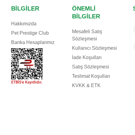
BILGILER
ÖNEMLI
BILGILER
Hakkımızda
Mesafeli Satış
Pet Prestige Club
Sözleşmesi
Banka Hesaplarımız
Kullanıcı Sözleşmesi
İade Koşulları
Satış Sözleşmesi
Teslimat Koşulları
KVKK & ETK