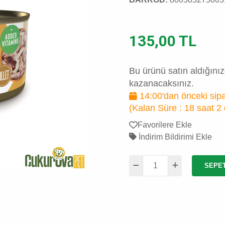
135,00 TL
Bu ürünü satın aldığını
kazanacaksınız.
14:00'dan önceki sipa
(Kalan Süre :
18 saat 2
Favorilere Ekle
İndirim Bildirimi Ekle
SEPE