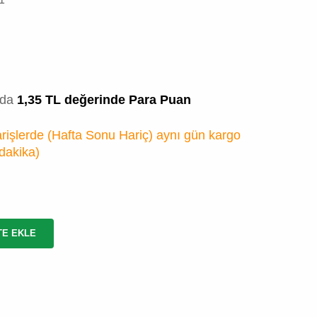
zda
1,35 TL değerinde Para Puan
rişlerde (Hafta Sonu Hariç) aynı gün kargo
 dakika
)
TE EKLE