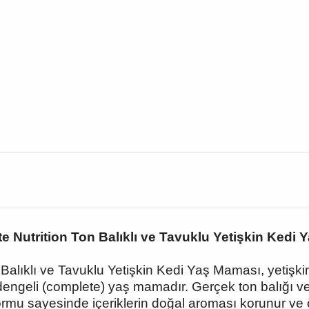
 Nutrition Ton Balıklı ve Tavuklu Yetişkin Kedi
Balıklı ve Tavuklu Yetişkin Kedi Yaş Maması, yetişkin
 dengeli (complete) yaş mamadır. Gerçek ton balığı ve
formu sayesinde içeriklerin doğal aroması korunur ve öz