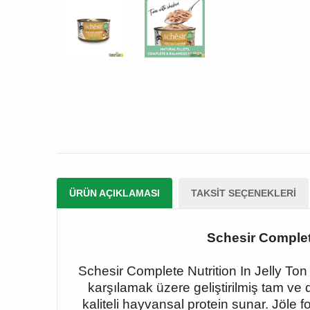
ÜRÜN AÇIKLAMASI
TAKSIT SEÇENEKLERI
Schesir Complete
Schesir Complete Nutrition In Jelly Ton 
karşılamak üzere geliştirilmiş tam ve
kaliteli hayvansal protein sunar. Jöle 