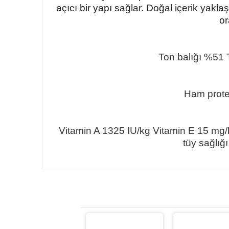
açıcı bir yapı sağlar. Doğal içerik yak
or
Ton balığı %51 
Ham prote
Vitamin A 1325 IU/kg Vitamin E 15 mg/kg
tüy sağlığ