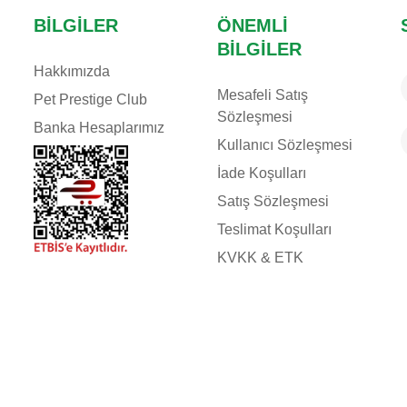
BILGILER
ÖNEMLI
BILGILER
Hakkımızda
Mesafeli Satış
Pet Prestige Club
Sözleşmesi
Banka Hesaplarımız
Kullanıcı Sözleşmesi
İade Koşulları
Satış Sözleşmesi
Teslimat Koşulları
KVKK & ETK