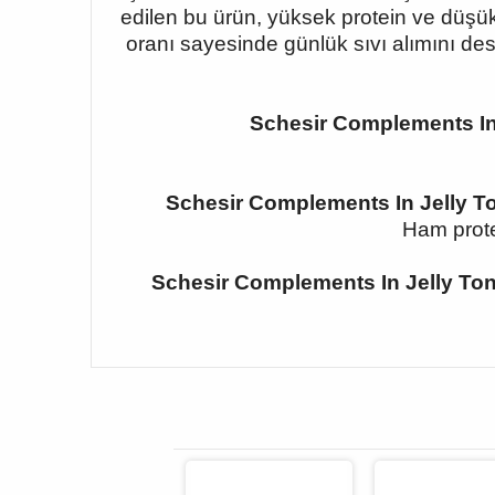
edilen bu ürün, yüksek protein ve düşük
oranı sayesinde günlük sıvı alımını de
Schesir Complements In J
Schesir Complements In Jelly To
Ham prote
Schesir Complements In Jelly Ton