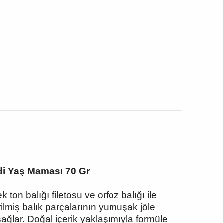
edi Yaş Maması 70 Gr
on balığı filetosu ve orfoz balığı ile
lmiş balık parçalarının yumuşak jöle
ağlar. Doğal içerik yaklaşımıyla formüle