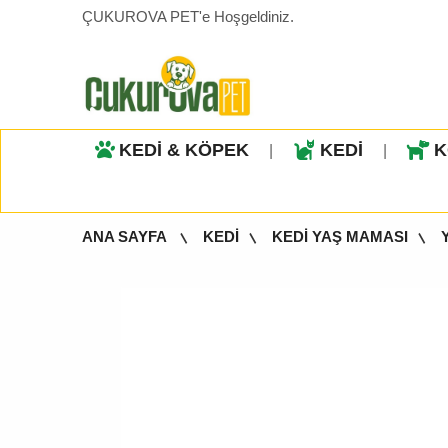
ÇUKUROVA PET'e Hoşgeldiniz.
KEDİ & KÖPEK
KEDİ
K
|
|
ANA SAYFA
KEDİ
KEDİ YAŞ MAMASI