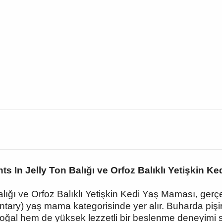
 In Jelly Ton Balığı ve Orfoz Balıklı Yetişkin K
ğı ve Orfoz Balıklı Yetişkin Kedi Yaş Maması, gerçek t
ary) yaş mama kategorisinde yer alır. Buharda pişiri
doğal hem de yüksek lezzetli bir beslenme deneyimi s