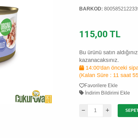
BARKOD:
800585212233
115,00 TL
Bu ürünü satın aldığını
kazanacaksınız.
14:00'dan önceki sipa
(Kalan Süre :
11 saat 5
Favorilere Ekle
İndirim Bildirimi Ekle
SEPE