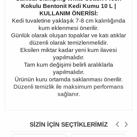
Kokulu Bentonit Kedi Kumu 10 L |
KULLANIM ÖNERİSİ:
Kedi tuvaletine yaklaşık 7-8 cm kalınlığında
kum eklenmesi önerilir.
Günlük olarak oluşan topaklar ve katı atıklar
düzenli olarak temizlenmelidir.
Eksilen miktar kadar yeni kum ilavesi
yapılmalıdır.
Tam kum değişimi belirli aralıklarla
yapılmalıdır.
Ürünün kuru ortamda saklanması önerilir.
Düzenli temizlik ile maksimum performans
sağlanır.
SIZIN İÇIN SEÇTIKLERIMIZ