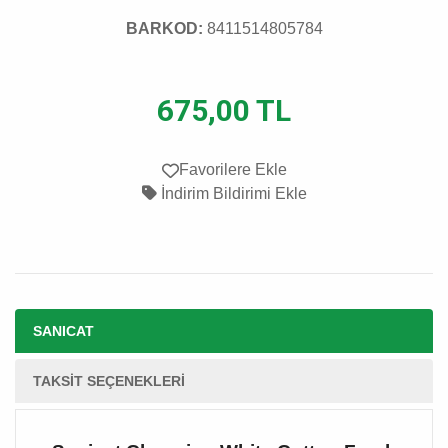
BARKOD:
8411514805784
675,00 TL
Favorilere Ekle
İndirim Bildirimi Ekle
SANICAT
TAKSIT SEÇENEKLERI