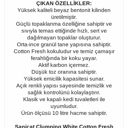
ÇIKAN ÖZELLİKLER:
Yüksek kaliteli beyaz bentonit kilinden
üretilmiştir.
Güçlü topaklanma özelliğine sahiptir ve
sıvıyla temas ettiğinde hızlı, sert ve
dağılmayan topaklar oluşturur.
Orta-ince granül tane yapısına sahiptir.
Cotton Fresh kokuludur ve temiz çamaşır
ferahlığında bir koku yayar.
Aktif karbon içermez.
Düşük toz oranına sahiptir.
Yüksek emicilik kapasitesi sunar.
Açık renkli yapısı sayesinde temizlik ve
sağlık kontrolünü kolaylaştırır.
Klasik ve kapalı kedi tuvaletleri ile
uyumludur.
Ürün ölçüsü 10 litre hacme sahiptir.
Sanicat Clumping White Cotton Fresh