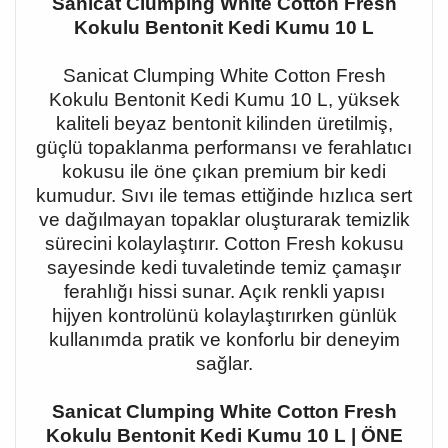
Sanicat Clumping White Cotton Fresh
Kokulu Bentonit Kedi Kumu 10 L
Sanicat Clumping White Cotton Fresh
Kokulu Bentonit Kedi Kumu 10 L, yüksek
kaliteli beyaz bentonit kilinden üretilmiş,
güçlü topaklanma performansı ve ferahlatıcı
kokusu ile öne çıkan premium bir kedi
kumudur. Sıvı ile temas ettiğinde hızlıca sert
ve dağılmayan topaklar oluşturarak temizlik
sürecini kolaylaştırır. Cotton Fresh kokusu
sayesinde kedi tuvaletinde temiz çamaşır
ferahlığı hissi sunar. Açık renkli yapısı
hijyen kontrolünü kolaylaştırırken günlük
kullanımda pratik ve konforlu bir deneyim
sağlar.
Sanicat Clumping White Cotton Fresh
Kokulu Bentonit Kedi Kumu 10 L | ÖNE