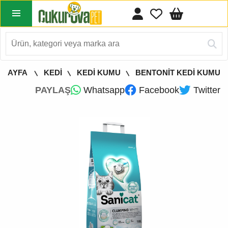
 SAYFA
KEDİ
KEDİ KUMU
BENTONİT KEDİ KUMU
PAYLAŞ
Whatsapp
Facebook
Twitter