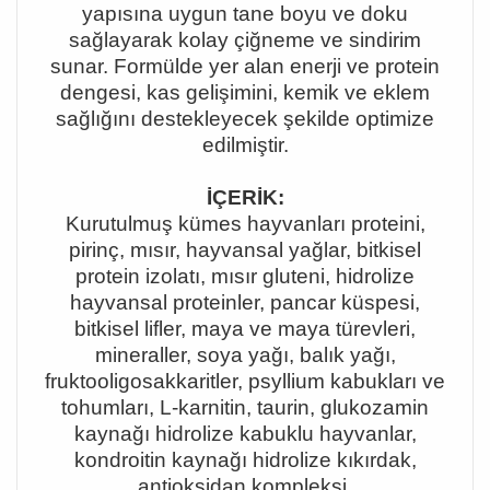
yapısına uygun tane boyu ve doku
sağlayarak kolay çiğneme ve sindirim
sunar. Formülde yer alan enerji ve protein
dengesi, kas gelişimini, kemik ve eklem
sağlığını destekleyecek şekilde optimize
edilmiştir.
İÇERİK:
Kurutulmuş kümes hayvanları proteini,
pirinç, mısır, hayvansal yağlar, bitkisel
protein izolatı, mısır gluteni, hidrolize
hayvansal proteinler, pancar küspesi,
bitkisel lifler, maya ve maya türevleri,
mineraller, soya yağı, balık yağı,
fruktooligosakkaritler, psyllium kabukları ve
tohumları, L-karnitin, taurin, glukozamin
kaynağı hidrolize kabuklu hayvanlar,
kondroitin kaynağı hidrolize kıkırdak,
antioksidan kompleksi.