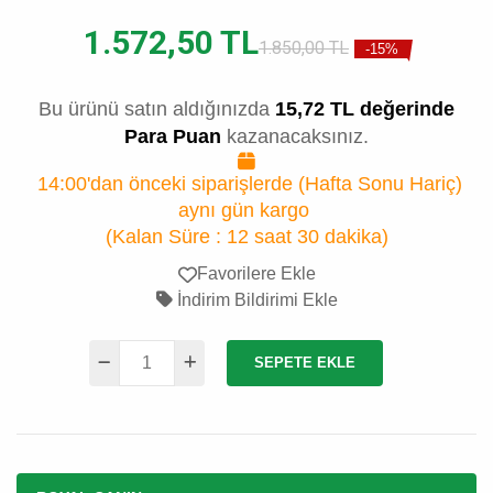
1.572,50 TL
1.850,00 TL
-15%
Bu ürünü satın aldığınızda
15,72 TL değerinde
Para Puan
kazanacaksınız.
14:00'dan önceki siparişlerde (Hafta Sonu Hariç)
aynı gün kargo
(Kalan Süre :
12 saat 30 dakika
)
Favorilere Ekle
İndirim Bildirimi Ekle
SEPETE EKLE