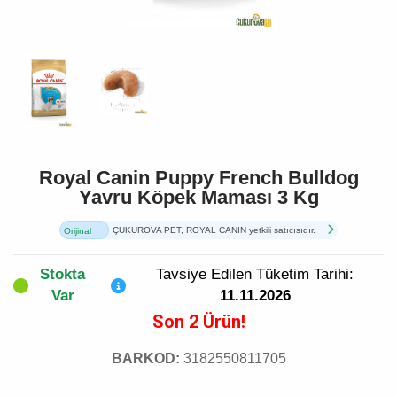
Royal Canin Puppy French Bulldog
Yavru Köpek Maması 3 Kg
ÇUKUROVA PET, ROYAL CANIN yetkili satıcısıdır.
Orijinal
Ürün
Stokta
Tavsiye Edilen Tüketim Tarihi:
Var
11.11.2026
Son 2 Ürün!
BARKOD:
3182550811705