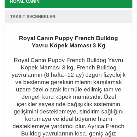
ROYAL CANIN
TAKSIT SEÇENEKLERI
Royal Canin Puppy French Bulldog
Yavru Köpek Maması 3 Kg
Royal Canin Puppy French Bulldog Yavru
Köpek Maması 3 kg, French Bulldog
yavrularının (8 hafta
–12 ay) özgün fizyolojik
ve beslenme gereksinimlerini kar
şılamak
üzere özel olarak formüle edilmiş tam ve
dengeli kuru köpek mamasıdır. Özel
içerikler sayesinde bağışıklık sisteminin
gelişimini desteklemeye, sindirim sağlığını
korumaya ve ideal büyüme hızını
desteklemeye yardımcı olur. Ayrıca French
Bulldog yavrularının kısa, geniş ağız