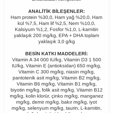
ANALİTİK BİLEŞENLER:
Ham protein %30,0, Ham yağ %20,0, Ham
kül %7,5, Ham lif %2,5, Nem %10,0,
Kalsiyum %1,2, Fosfor %1,0, L-karnitin
yaklaşık 200 mg/kg, EPA + DHA toplam
yaklaşık 3,0 g/kg
BESİN KATKI MADDELERİ:
Vitamin A 34 000 IU/kg, Vitamin D3 1 500
IU/kg, Vitamin E (antioksidan) 650 mg/kg,
Vitamin C 300 mg/kg, niasin mg/kg,
pantotenik asit mg/kg, Vitamin B2 mg/kg,
Vitamin B6 mg/kg, Vitamin B1 mg/kg,
biyotin mg/kg, folik asit mg/kg, Vitamin B12
mg/kg, kolin klorür, çinko mg/kg, manganez
mg/kg, demir mg/kg, bakır mg/kg, iyot
mg/kg, selenyum mg/kg, taurin, L-karnitin,