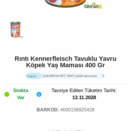
Rıntı Kennerfleisch Tavuklu Yavru
Köpek Yaş Maması 400 Gr
ÇUKUROVA PET, RINTI yetkili satıcısıdır.
Orijinal
Ürün
Stokta
Tavsiye Edilen Tüketim Tarihi:
Var
13.11.2028
BARKOD:
4000158925428