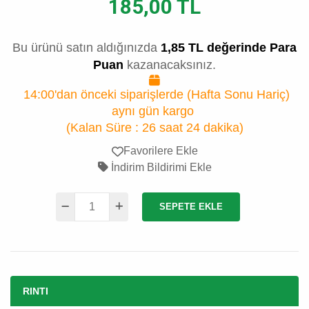
185,00 TL
Bu ürünü satın aldığınızda
1,85 TL değerinde Para
Puan
kazanacaksınız.
14:00'dan önceki siparişlerde (Hafta Sonu Hariç)
aynı gün kargo
(Kalan Süre :
26 saat 24 dakika
)
Favorilere Ekle
İndirim Bildirimi Ekle
SEPETE EKLE
RINTI