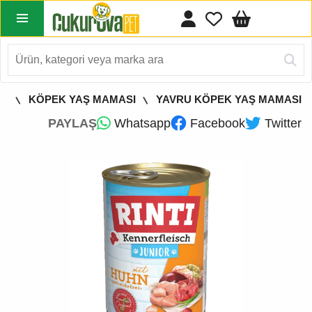
EK
KÖPEK YAŞ MAMASI
YAVRU KÖPEK YAŞ MAMASI
PAYLAŞ
Whatsapp
Facebook
Twitter