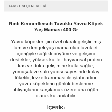
TAKSIT SEÇENEKLERI
Rıntı Kennerfleisch Tavuklu Yavru Köpek
Yaş Maması 400 Gr
Yavru köpekler için özel olarak geliştirilmiş
tam ve dengeli yaş mama olup tavuk eti
içeriğiyle sağlıklı büyüme ve gelişimi
destekler; yüksek kaliteli hayvansal protein
kas ve doku gelişimine katkı sağlar,
yumuşak ve sulu yapısı sayesinde kolay
tüketilir, lezzetli aroması ile iştahı artırır,
yavru köpeklerin günlük beslenme
ihtiyaçlarını karşılamak üzere ana öğün
olarak kullanılabilir.
İÇERİK: