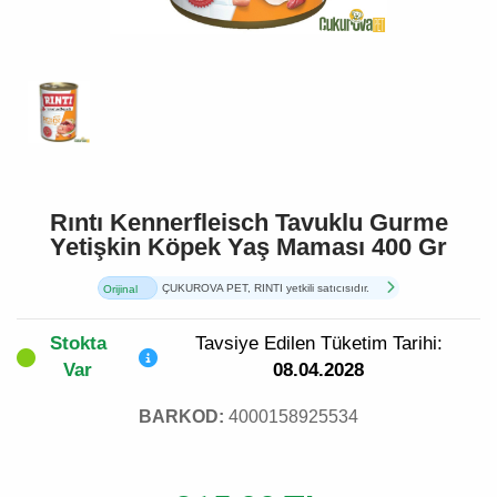
Rıntı Kennerfleisch Tavuklu Gurme
Yetişkin Köpek Yaş Maması 400 Gr
ÇUKUROVA PET, RINTI yetkili satıcısıdır.
Orijinal
Ürün
Stokta
Tavsiye Edilen Tüketim Tarihi:
Var
08.04.2028
BARKOD:
4000158925534