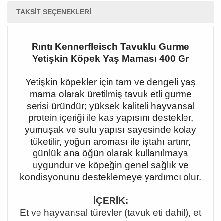
TAKSIT SEÇENEKLERI
Rıntı Kennerfleisch Tavuklu Gurme
Yetişkin Köpek Yaş Maması 400 Gr
Yetişkin köpekler için tam ve dengeli yaş
mama olarak üretilmiş tavuk etli gurme
serisi üründür; yüksek kaliteli hayvansal
protein içeriği ile kas yapısını destekler,
yumuşak ve sulu yapısı sayesinde kolay
tüketilir, yoğun aroması ile iştahı artırır,
günlük ana öğün olarak kullanılmaya
uygundur ve köpeğin genel sağlık ve
kondisyonunu desteklemeye yardımcı olur.
İÇERİK:
Et ve hayvansal türevler (tavuk eti dahil), et