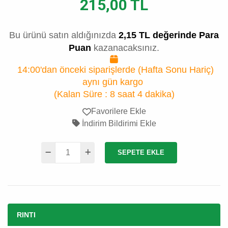
215,00 TL
Bu ürünü satın aldığınızda
2,15 TL değerinde Para
Puan
kazanacaksınız.
14:00'dan önceki siparişlerde (Hafta Sonu Hariç)
aynı gün kargo
(Kalan Süre :
8 saat 4 dakika
)
Favorilere Ekle
İndirim Bildirimi Ekle
SEPETE EKLE
RINTI