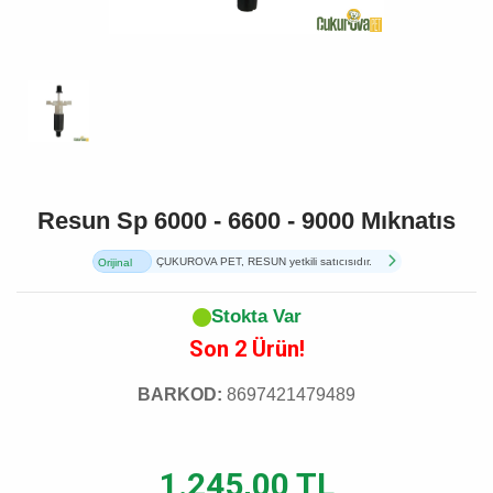
Resun Sp 6000 - 6600 - 9000 Mıknatıs
ÇUKUROVA PET, RESUN yetkili satıcısıdır.
Orijinal
Ürün
Stokta Var
Son 2 Ürün!
BARKOD:
8697421479489
1.245,00 TL