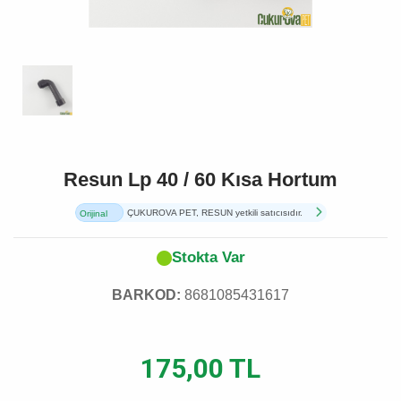
Resun Lp 40 / 60 Kısa Hortum
ÇUKUROVA PET, RESUN yetkili satıcısıdır.
Orijinal
Ürün
Stokta Var
BARKOD:
8681085431617
175,00 TL