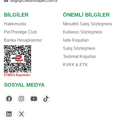
bilgi@cukurovapet.com.tr
BILGILER
ÖNEMLI BILGILER
Hakkımızda
Mesafeli Satış Sözleşmesi
Pet Prestige Club
Kullanıcı Sözleşmesi
Banka Hesaplarımız
İade Koşulları
Satış Sözleşmesi
Teslimat Koşulları
KVKK & ETK
SOSYAL MEDYA