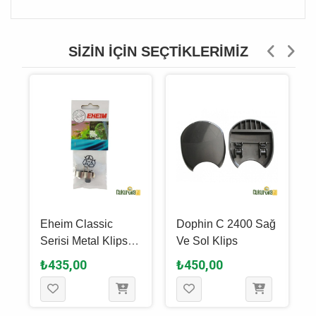
SIZIN İÇIN SEÇTIKLERIMIZ
Eheim Classic
Dophin C 2400 Sağ
Serisi Metal Klips
Ve Sol Klips
Seti
₺435,00
₺450,00