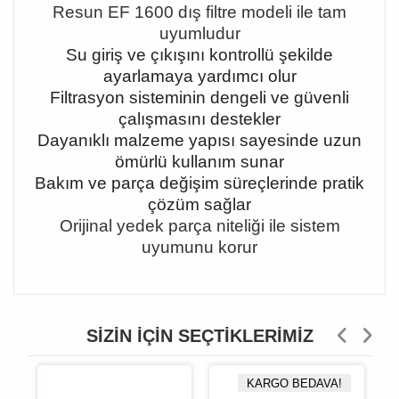
Resun EF 1600 dış filtre modeli ile tam
uyumludur
Su giriş ve çıkışını kontrollü şekilde
ayarlamaya yardımcı olur
Filtrasyon sisteminin dengeli ve güvenli
çalışmasını destekler
Dayanıklı malzeme yapısı sayesinde uzun
ömürlü kullanım sunar
Bakım ve parça değişim süreçlerinde pratik
çözüm sağlar
Orijinal yedek parça niteliği ile sistem
uyumunu korur
SIZIN İÇIN SEÇTIKLERIMIZ
KARGO BEDAVA!