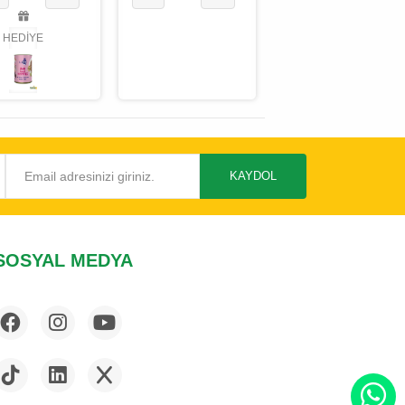
HEDİYE
HEDİYE
KAYDOL
SOSYAL MEDYA