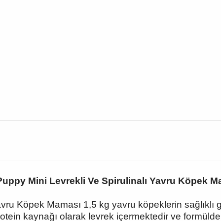
uppy Mini Levrekli Ve Spirulinalı Yavru Köpek M
Yavru Köpek Maması 1,5 kg yavru köpeklerin sağlıklı g
tein kaynağı olarak levrek içermektedir ve formülde 