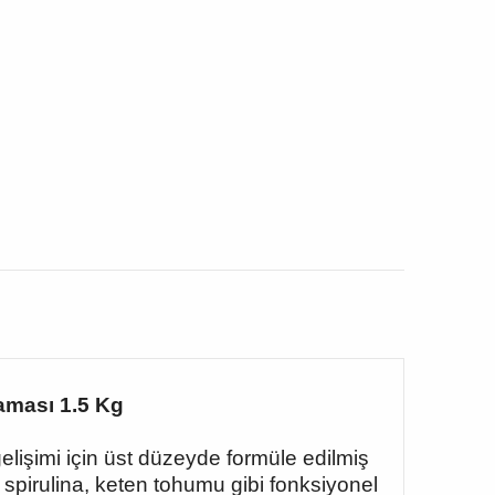
aması 1.5 Kg
elişimi için üst düzeyde formüle edilmiş
spirulina, keten tohumu gibi fonksiyonel