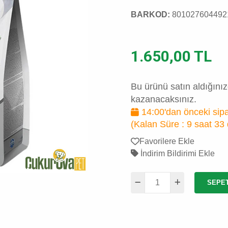
BARKOD:
801027604492
1.650,00 TL
Bu ürünü satın aldığını
kazanacaksınız.
14:00'dan önceki sipa
(Kalan Süre :
9 saat 33
Favorilere Ekle
İndirim Bildirimi Ekle
SEPE