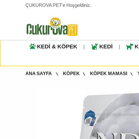
ÇUKUROVA PET'e Hoşgeldiniz.
KEDİ & KÖPEK
KEDİ
K
|
|
ANA SAYFA
KÖPEK
KÖPEK MAMASI