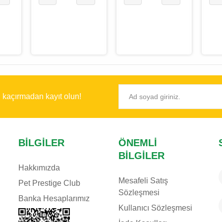
ı kaçırmadan kayıt olun!
BILGILER
ÖNEMLI
BILGILER
Hakkımızda
Mesafeli Satış
Pet Prestige Club
Sözleşmesi
Banka Hesaplarımız
Kullanıcı Sözleşmesi