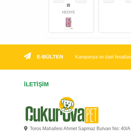
Yavru Köpek
HEDİYE
Maması 10 Kg
HEDİYE
E-BÜLTEN
Kampanya ve özel fırsatlar
İLETIŞIM
Toros Mahallesi Ahmet Sapmaz Bulvarı No: 40/A