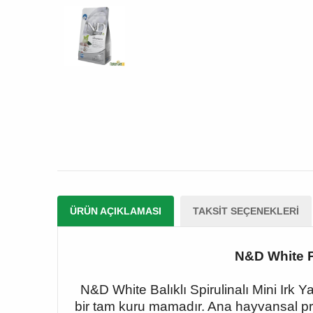
ÜRÜN AÇIKLAMASI
TAKSIT SEÇENEKLERI
N&D White P
N&D White Balıklı Spirulinalı Mini Irk 
bir tam kuru mamadır. Ana hayvansal pro