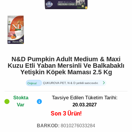
N&D Pumpkin Adult Medium & Maxi
Kuzu Etli Yaban Mersinli Ve Balkabaklı
Yetişkin Köpek Maması 2.5 Kg
ÇUKUROVA PET, N & D yetkili satıcısıdır.
Orijinal
Ürün
Stokta
Tavsiye Edilen Tüketim Tarihi:
Var
20.03.2027
Son 3 Ürün!
BARKOD:
8010276033284