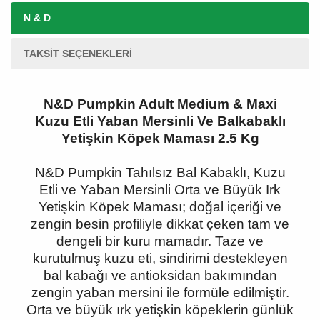
N & D
TAKSIT SEÇENEKLERI
N&D Pumpkin Adult Medium & Maxi
Kuzu Etli Yaban Mersinli Ve Balkabaklı
Yetişkin Köpek Maması 2.5 Kg
N&D Pumpkin Tahılsız Bal Kabaklı, Kuzu
Etli ve Yaban Mersinli Orta ve Büyük Irk
Yetişkin Köpek Maması; doğal içeriği ve
zengin besin profiliyle dikkat çeken tam ve
dengeli bir kuru mamadır. Taze ve
kurutulmuş kuzu eti, sindirimi destekleyen
bal kabağı ve antioksidan bakımından
zengin yaban mersini ile formüle edilmiştir.
Orta ve büyük ırk yetişkin köpeklerin günlük