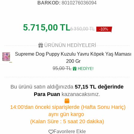
BARKOD:
8010276036094
5.715,00 TL
6.350,00 TL
-10%
ÜRÜNÜN HEDİYELERİ
Supreme Dog Puppy Kuzulu Yavru Köpek Yaş Maması
200 Gr
95,00 TL
HEDİYE!
Bu ürünü satın aldığınızda
57,15 TL değerinde
Para Puan
kazanacaksınız.
14:00'dan önceki siparişlerde (Hafta Sonu Hariç)
aynı gün kargo
(Kalan Süre :
5 saat 20 dakika
)
Favorilere Ekle