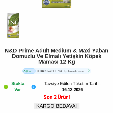
N&D Prime Adult Medium & Maxi Yaban
Domuzlu Ve Elmalı Yetişkin Köpek
Maması 12 Kg
ÇUKUROVA PET, N & D yetkili satıcısıdır.
Orijinal
Ürün
Stokta
Tavsiye Edilen Tüketim Tarihi:
Var
16.12.2026
Son 2 Ürün!
KARGO BEDAVA!