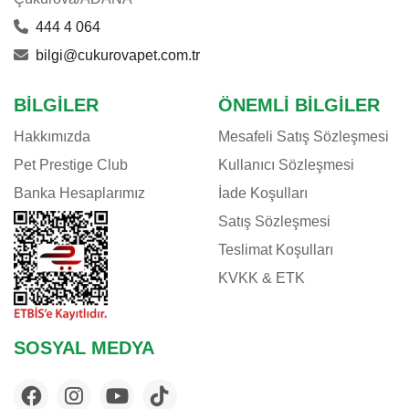
444 4 064
bilgi@cukurovapet.com.tr
BILGILER
ÖNEMLI BILGILER
Hakkımızda
Mesafeli Satış Sözleşmesi
Pet Prestige Club
Kullanıcı Sözleşmesi
Banka Hesaplarımız
İade Koşulları
Satış Sözleşmesi
Teslimat Koşulları
KVKK & ETK
SOSYAL MEDYA