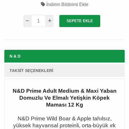
İndirim Bildirimi Ekle
SEPETE EKLE
N & D
TAKSIT SEÇENEKLERI
N&D Prime Adult Medium & Maxi Yaban
Domuzlu Ve Elmalı Yetişkin Köpek
Maması 12 Kg
N&D Prime Wild Boar & Apple
tah
ılsız,
yüksek hayvansal proteinli, orta-büyük ırk