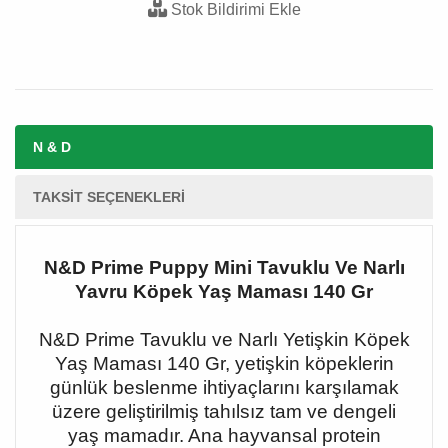
Stok Bildirimi Ekle
N & D
TAKSIT SEÇENEKLERI
N&D Prime Puppy Mini Tavuklu Ve Narlı
Yavru Köpek Yaş Maması 140 Gr
N&D Prime Tavuklu ve Narlı Yetişkin Köpek
Yaş Maması 140 Gr, yetişkin köpeklerin
günlük beslenme ihtiyaçlarını karşılamak
üzere geliştirilmiş tahılsız tam ve dengeli
yaş mamadır. Ana hayvansal protein