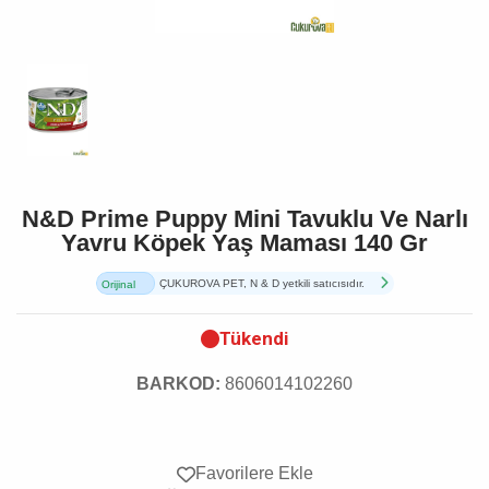
N&D Prime Puppy Mini Tavuklu Ve Narlı
Yavru Köpek Yaş Maması 140 Gr
ÇUKUROVA PET, N & D yetkili satıcısıdır.
Orijinal
Ürün
Tükendi
BARKOD:
8606014102260
Favorilere Ekle