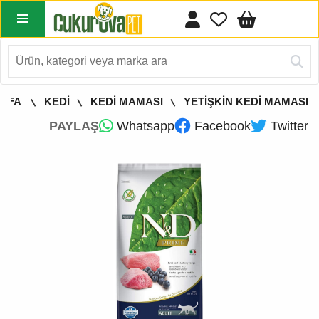
AYFA
KEDİ
KEDİ MAMASI
YETİŞKİN KEDİ MAMASI
PAYLAŞ
Whatsapp
Facebook
Twitter