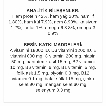
ANALİTİK BİLEŞENLER:
Ham protein 42%, ham yağ 20%, ham lif
1.80%, ham kül 7.9%, nem 8.90%, kalsiyum
1.2%, fosfor 1%, omega-6 3.3%, omega-3
0.9%
BESİN KATKI MADDELERİ:
A vitamini 18000 IU, D3 vitamini 1200 IU, E
vitamini 600 mg, C vitamini 200 mg, niasin
50 mg, pantotenik asit 15 mg, B2 vitamini
10 mg, B6 vitamini 6 mg, B1 vitamini 5 mg,
folik asit 1.5 mg, biyotin 0.3 mg, B12
vitamini 0.1 mg, bakır sülfat 15 mg, çinko
şelat 90 mg, mangan şelat 60 mg,
selenyum 0.3 mg