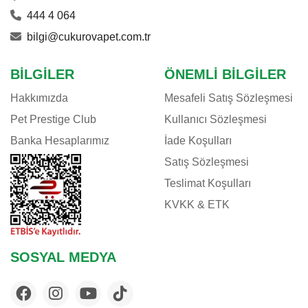
444 4 064
bilgi@cukurovapet.com.tr
BILGILER
ÖNEMLI BILGILER
Hakkımızda
Mesafeli Satış Sözleşmesi
Pet Prestige Club
Kullanıcı Sözleşmesi
Banka Hesaplarımız
İade Koşulları
Satış Sözleşmesi
Teslimat Koşulları
KVKK & ETK
SOSYAL MEDYA