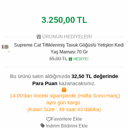
3.250,00 TL
ÜRÜNÜN HEDİYELERİ
Supreme Cat Tiftiklenmiş Tavuk Göğüslü Yetişkin Kedi
Yaş Maması 70 Gr
65,00 TL
HEDİYE!
Bu ürünü satın aldığınızda
32,50 TL değerinde
Para Puan
kazanacaksınız.
14:00'dan önceki siparişlerde (Hafta Sonu Hariç)
aynı gün kargo
(Kalan Süre :
49 saat 43 dakika
)
Favorilere Ekle
İndirim Bildirimi Ekle