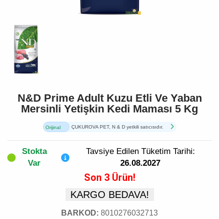
N&D Prime Adult Kuzu Etli Ve Yaban
Mersinli Yetişkin Kedi Maması 5 Kg
ÇUKUROVA PET, N & D yetkili satıcısıdır.
Orijinal
Ürün
Stokta
Tavsiye Edilen Tüketim Tarihi:
Var
26.08.2027
Son 3 Ürün!
KARGO BEDAVA!
BARKOD:
8010276032713