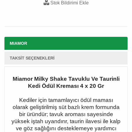
Stok Bildirimi Ekle
MIAMOR
TAKSIT SEÇENEKLERI
Miamor Milky Shake Tavuklu Ve Taurinli
Kedi Ödül Kreması 4 x 20 Gr
Kediler için tamamlayıcı ödül maması
olarak geliştirilmiş süt bazlı krem formunda
bir üründür; tavuk aroması sayesinde
yüksek iştah uyandırır, taurin ilavesi ile kalp
ve göz sağlığını desteklemeye yardımcı