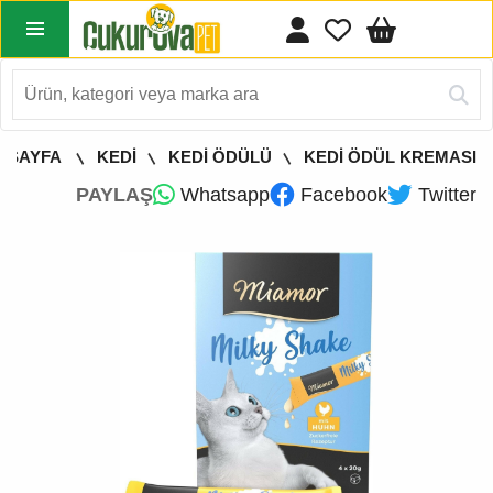
A SAYFA
KEDİ
KEDİ ÖDÜLÜ
KEDİ ÖDÜL KREMASI
PAYLAŞ
Whatsapp
Facebook
Twitter