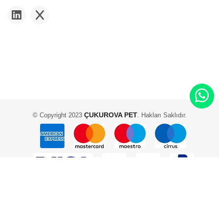
ÇUKUROVA PET
© Copyright 2023
. Hakları Saklıdır.
2 Adam Yazılım ve Teknoloji - Scadam E-Ticaret Yazılımı