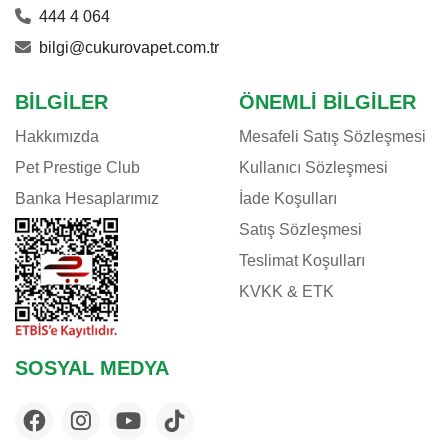
444 4 064
bilgi@cukurovapet.com.tr
BILGILER
ÖNEMLI BILGILER
Hakkımızda
Mesafeli Satış Sözleşmesi
Pet Prestige Club
Kullanıcı Sözleşmesi
Banka Hesaplarımız
İade Koşulları
Satış Sözleşmesi
Teslimat Koşulları
KVKK & ETK
SOSYAL MEDYA