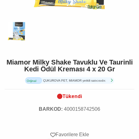
Miamor Milky Shake Tavuklu Ve Taurinli
Kedi Ödül Kreması 4 x 20 Gr
ÇUKUROVA PET, MIAMOR yetkili satıcısıdır.
Orijinal
Ürün
Tükendi
BARKOD:
4000158742506
Favorilere Ekle