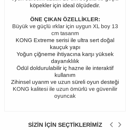
köpekler için ideal ölçüdedir.
ÖNE ÇIKAN ÖZELLİKLER:
Büyük ve güçlü ırklar için uygun XL boy 13
cm tasarım
KONG Extreme serisi ile ultra sert doğal
kauçuk yapı
Yoğun çiğneme ihtiyacına karşı yüksek
dayanıklılık
Ödül doldurulabilir iç hazne ile interaktif
kullanım
Zihinsel uyarım ve uzun süreli oyun desteği
KONG kalitesi ile uzun ömürlü ve güvenilir
oyuncak
SIZIN İÇIN SEÇTIKLERIMIZ