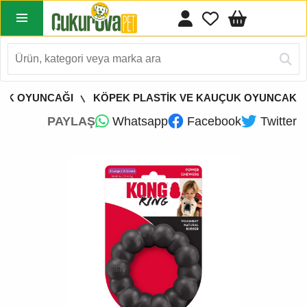
EK OYUNCAĞI
KÖPEK PLASTİK VE KAUÇUK OYUNCAK
PAYLAŞ
Whatsapp
Facebook
Twitter