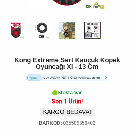
Kong Extreme Sert Kauçuk Köpek
Oyuncağı Xl - 13 Cm
ÇUKUROVA PET, KONG yetkili satıcısıdır.
Orijinal
Ürün
Stokta Var
Son 1 Ürün!
KARGO BEDAVA!
BARKOD:
035585356402