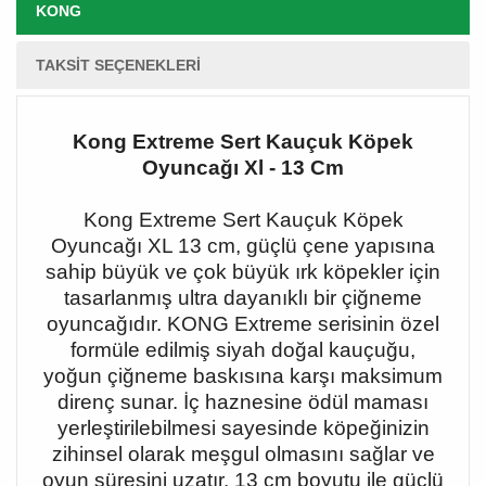
KONG
TAKSIT SEÇENEKLERI
Kong Extreme Sert Kauçuk Köpek
Oyuncağı Xl - 13 Cm
Kong Extreme Sert Kauçuk Köpek
Oyuncağı XL 13 cm, güçlü çene yapısına
sahip büyük ve çok büyük ırk köpekler için
tasarlanmış ultra dayanıklı bir çiğneme
oyuncağıdır. KONG Extreme serisinin özel
formüle edilmiş siyah doğal kauçuğu,
yoğun çiğneme baskısına karşı maksimum
direnç sunar. İç haznesine ödül maması
yerleştirilebilmesi sayesinde köpeğinizin
zihinsel olarak meşgul olmasını sağlar ve
oyun süresini uzatır. 13 cm boyutu ile güçlü