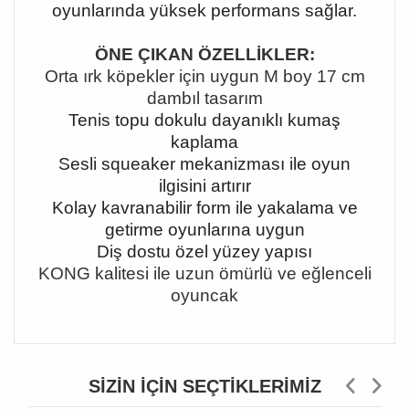
oyunlarında yüksek performans sağlar.
ÖNE ÇIKAN ÖZELLİKLER:
Orta ırk köpekler için uygun M boy 17 cm
dambıl tasarım
Tenis topu dokulu dayanıklı kumaş
kaplama
Sesli squeaker mekanizması ile oyun
ilgisini artırır
Kolay kavranabilir form ile yakalama ve
getirme oyunlarına uygun
Diş dostu özel yüzey yapısı
KONG kalitesi ile uzun ömürlü ve eğlenceli
oyuncak
SIZIN İÇIN SEÇTIKLERIMIZ