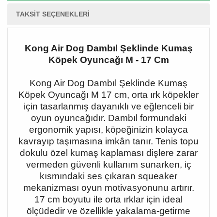
TAKSIT SEÇENEKLERI
Kong Air Dog Dambıl Şeklinde Kumaş
Köpek Oyuncağı M - 17 Cm
Kong Air Dog Dambıl Şeklinde Kumaş
Köpek Oyuncağı M 17 cm, orta ırk köpekler
için tasarlanmış dayanıklı ve eğlenceli bir
oyun oyuncağıdır. Dambıl formundaki
ergonomik yapısı, köpeğinizin kolayca
kavrayıp taşımasına imkân tanır. Tenis topu
dokulu özel kumaş kaplaması dişlere zarar
vermeden güvenli kullanım sunarken, iç
kısmındaki ses çıkaran squeaker
mekanizması oyun motivasyonunu artırır.
17 cm boyutu ile orta ırklar için ideal
ölçüdedir ve özellikle yakalama-getirme