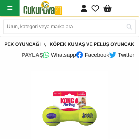
KÖPEK OYUNCAĞI
KÖPEK KUMAŞ VE PELUŞ OYUNCAK
PAYLAŞ
Whatsapp
Facebook
Twitter