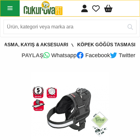
 TASMA, KAYIŞ & AKSESUARI
KÖPEK GÖĞÜS TASMASI
PAYLAŞ
Whatsapp
Facebook
Twitter