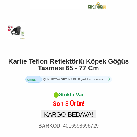
Karlie Teflon Reflektörlü Köpek Göğüs
Tasması 65 - 77 Cm
ÇUKUROVA PET, KARLIE yetkili satıcısıdır.
Orijinal
Ürün
Stokta Var
Son 3 Ürün!
KARGO BEDAVA!
BARKOD:
4016598696729