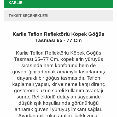
KARLIE
TAKSIT SEÇENEKLERI
Karlie Teflon Reflektörlü Köpek Göğüs
Tasması 65 - 77 Cm
Karlie Teflon Reflektörlü Köpek Göğüs
Tasması 65
–77 Cm, köpeklerin yürüyü
ş
sırasında hem konforunu hem de
güvenliğini artırmak amacıyla tasarlanmış
dayanıklı bir göğüs tasmasıdır. Teflon
kaplamalı yapısı, kir ve neme karşı direnç
göstererek uzun süreli kullanım avantajı
sunar. Reflektörlü detayları sayesinde
düşük ışık koşullarında görünürlüğü
artırarak güvenli yürüyüş imkanı sağlar.
Ayarlanabilir ölçü aralığı, farklı vücut