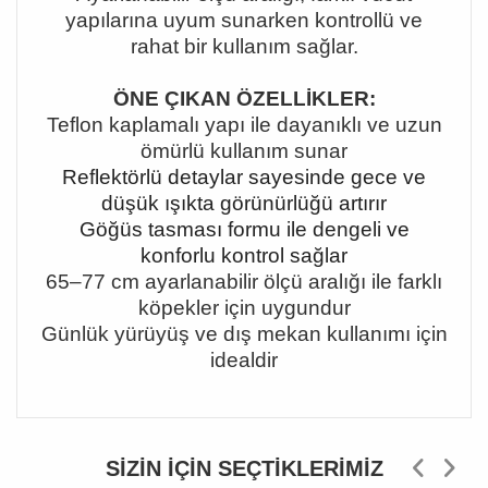
yapılarına uyum sunarken kontrollü ve
rahat bir kullanım sağlar.
ÖNE ÇIKAN ÖZELLİKLER:
Teflon kaplamalı yapı ile dayanıklı ve uzun
ömürlü kullanım sunar
Reflektörlü detaylar sayesinde gece ve
düşük ışıkta görünürlüğü artırır
Göğüs tasması formu ile dengeli ve
konforlu kontrol sağlar
65
–77 cm ayarlanabilir ölçü aral
ığı ile farklı
köpekler için uygundur
Günlük yürüyüş ve dış mekan kullanımı için
idealdir
SIZIN İÇIN SEÇTIKLERIMIZ