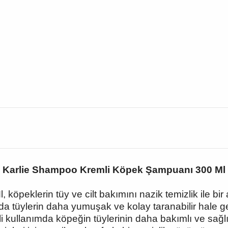
Karlie Shampoo Kremli Köpek Şampuanı 300 Ml
öpeklerin tüy ve cilt bakımını nazik temizlik ile bir 
a tüylerin daha yumuşak ve kolay taranabilir hale g
i kullanımda köpeğin tüylerinin daha bakımlı ve sağl