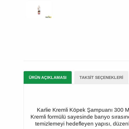
ÜRÜN AÇIKLAMASI
TAKSIT SEÇENEKLERI
Karlie Kremli Köpek Şampuanı 300 Ml, k
Kremli formülü sayesinde banyo sırasınd
temizlemeyi hedefleyen yapısı, düzenl