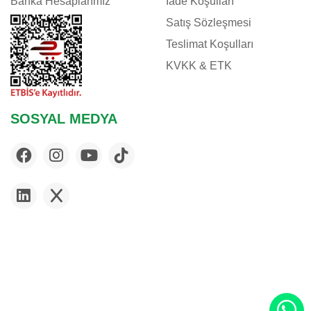
Banka Hesaplarımız
İade Koşulları
Satış Sözleşmesi
Teslimat Koşulları
KVKK & ETK
SOSYAL MEDYA