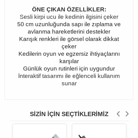
ÖNE ÇIKAN ÖZELLİKLER:
Sesli kirpi ucu ile kedinin ilgisini çeker
50 cm uzunluğunda sapı ile zıplama ve
avlanma hareketlerini destekler
Karışık renkleri ile görsel olarak dikkat
çeker
Kedilerin oyun ve egzersiz ihtiyaçlarını
karşılar
Günlük oyun rutinleri için uygundur
İnteraktif tasarımı ile eğlenceli kullanım
sunar
SIZIN İÇIN SEÇTIKLERIMIZ