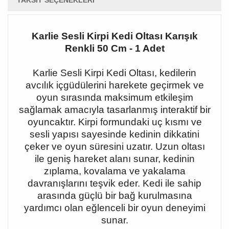
TAKSIT SEÇENEKLERI
Karlie Sesli Kirpi Kedi Oltası Karışık
Renkli 50 Cm - 1 Adet
Karlie Sesli Kirpi Kedi Oltası, kedilerin
avcılık içgüdülerini harekete geçirmek ve
oyun sırasında maksimum etkileşim
sağlamak amacıyla tasarlanmış interaktif bir
oyuncaktır. Kirpi formundaki uç kısmı ve
sesli yapısı sayesinde kedinin dikkatini
çeker ve oyun süresini uzatır. Uzun oltası
ile geniş hareket alanı sunar, kedinin
zıplama, kovalama ve yakalama
davranışlarını teşvik eder. Kedi ile sahip
arasında güçlü bir bağ kurulmasına
yardımcı olan eğlenceli bir oyun deneyimi
sunar.