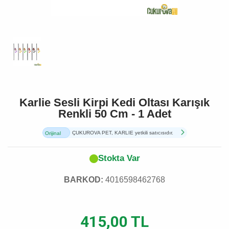
Karlie Sesli Kirpi Kedi Oltası Karışık
Renkli 50 Cm - 1 Adet
ÇUKUROVA PET, KARLIE yetkili satıcısıdır.
Orijinal
Ürün
Stokta Var
BARKOD:
4016598462768
415,00 TL