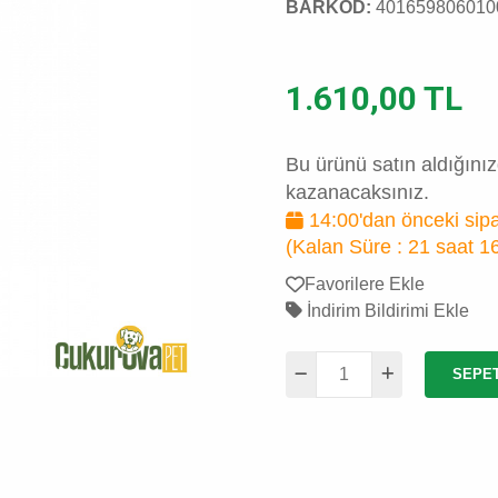
BARKOD:
401659806010
1.610,00 TL
Bu ürünü satın aldığını
kazanacaksınız.
14:00'dan önceki sipa
(Kalan Süre :
21 saat 1
Favorilere Ekle
İndirim Bildirimi Ekle
SEPE