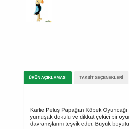
ÜRÜN AÇIKLAMASI
TAKSIT SEÇENEKLERI
Karlie Peluş Papağan Köpek Oyuncağı 38
yumuşak dokulu ve dikkat çekici bir oyu
davranışlarını teşvik eder. Büyük boyutu