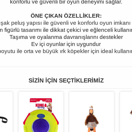
konforlu ve güvenli bir oyun deneyimi sağlar.
ÖNE ÇIKAN ÖZELLİKLER:
ak peluş yapısı ile güvenli ve konforlu oyun imkanı
figürlü tasarımı ile dikkat çekici ve eğlenceli kullan
Taşıma ve oyalanma davranışlarını destekler
Ev içi oyunlar için uygundur
oyutu ile orta ve büyük ırk köpekler için ideal kullan
SIZIN İÇIN SEÇTIKLERIMIZ