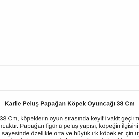
Karlie Peluş Papağan Köpek Oyuncağı 38 Cm
 Cm, köpeklerin oyun sırasında keyifli vakit geçir
ncaktır. Papağan figürlü peluş yapısı, köpeğin ilgis
 sayesinde özellikle orta ve büyük ırk köpekler için u