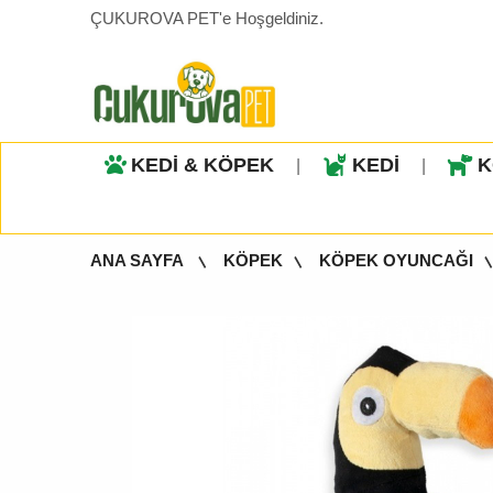
ÇUKUROVA PET'e Hoşgeldiniz.
KEDİ & KÖPEK
KEDİ
K
|
|
ANA SAYFA
KÖPEK
KÖPEK OYUNCAĞI