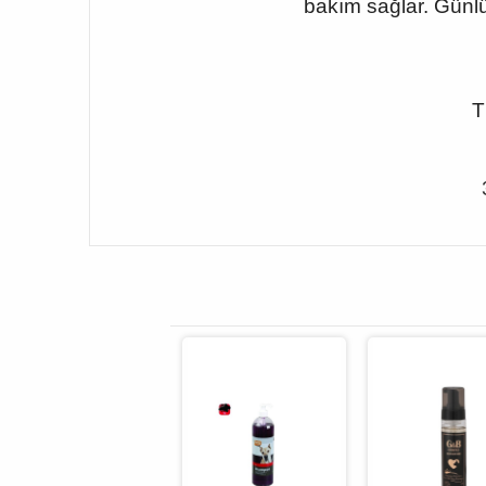
bakım sağlar. Günlük
T