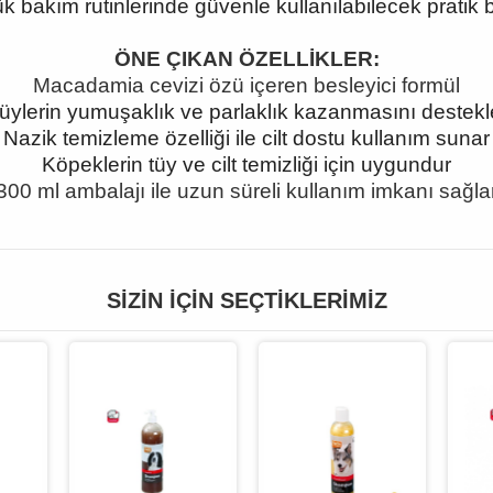
 bakım rutinlerinde güvenle kullanılabilecek pratik b
ÖNE ÇIKAN ÖZELLİKLER:
Macadamia cevizi özü içeren besleyici formül
üylerin yumuşaklık ve parlaklık kazanmasını destekl
Nazik temizleme özelliği ile cilt dostu kullanım sunar
Köpeklerin tüy ve cilt temizliği için uygundur
300 ml ambalajı ile uzun süreli kullanım imkanı sağla
SIZIN İÇIN SEÇTIKLERIMIZ