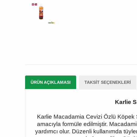
ÜRÜN AÇIKLAMASI
TAKSIT SEÇENEKLERI
Karlie 
Karlie Macadamia Cevizi Özlü Köpek Şa
amacıyla formüle edilmiştir. Macadam
yardımcı olur. Düzenli kullanımda tüyle