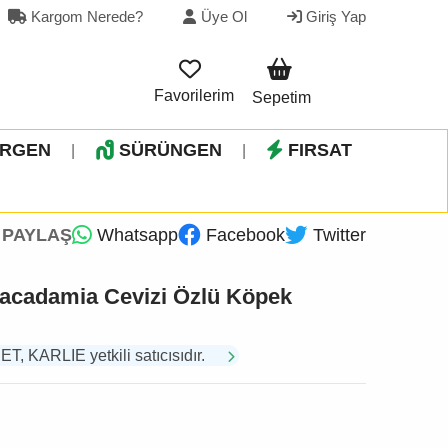
Kargom Nerede?
Üye Ol
Giriş Yap
Favorilerim
Sepetim
İRGEN
SÜRÜNGEN
FIRSAT
|
|
PAYLAŞ
Whatsapp
Facebook
Twitter
acadamia Cevizi Özlü Köpek
 KARLIE yetkili satıcısıdır.