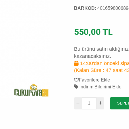
BARKOD:
401659800689
550,00 TL
Bu ürünü satın aldığını
kazanacaksınız.
14:00'dan önceki sipa
(Kalan Süre :
47 saat 4
Favorilere Ekle
İndirim Bildirimi Ekle
SEPE