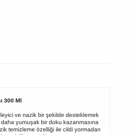
ı 300 Ml
eyici ve nazik bir şekilde desteklemek
 ve daha yumuşak bir doku kazanmasına
ik temizleme özelliği ile cildi yormadan