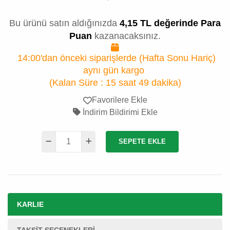
Bu ürünü satın aldığınızda
4,15 TL değerinde Para
Puan
kazanacaksınız.
14:00'dan önceki siparişlerde (Hafta Sonu Hariç)
aynı gün kargo
(Kalan Süre :
15 saat 49 dakika
)
Favorilere Ekle
İndirim Bildirimi Ekle
SEPETE EKLE
KARLIE