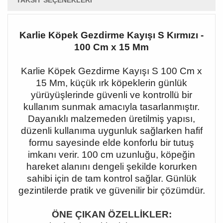
TAKSIT SEÇENEKLERI
Karlie Köpek Gezdirme Kayışı S Kırmızı -
100 Cm x 15 Mm
Karlie Köpek Gezdirme Kayışı S 100 Cm x
15 Mm, küçük ırk köpeklerin günlük
yürüyüşlerinde güvenli ve kontrollü bir
kullanım sunmak amacıyla tasarlanmıştır.
Dayanıklı malzemeden üretilmiş yapısı,
düzenli kullanıma uygunluk sağlarken hafif
formu sayesinde elde konforlu bir tutuş
imkanı verir. 100 cm uzunluğu, köpeğin
hareket alanını dengeli şekilde korurken
sahibi için de tam kontrol sağlar. Günlük
gezintilerde pratik ve güvenilir bir çözümdür.
ÖNE ÇIKAN ÖZELLİKLER: