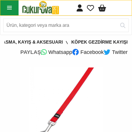
TASMA, KAYIŞ & AKSESUARI
KÖPEK GEZDİRME KAYIŞI
PAYLAŞ
Whatsapp
Facebook
Twitter