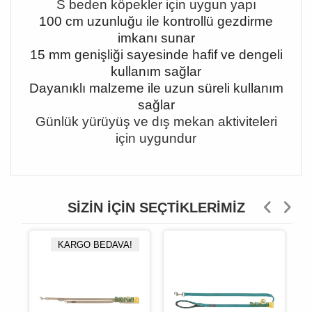
S beden köpekler için uygun yapı
100 cm uzunluğu ile kontrollü gezdirme
imkanı sunar
15 mm genişliği sayesinde hafif ve dengeli
kullanım sağlar
Dayanıklı malzeme ile uzun süreli kullanım
sağlar
Günlük yürüyüş ve dış mekan aktiviteleri
için uygundur
SIZIN İÇIN SEÇTIKLERIMIZ
KARGO BEDAVA!