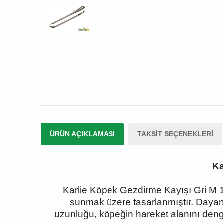
ÜRÜN AÇIKLAMASI
TAKSIT SEÇENEKLERI
Ka
Karlie Köpek Gezdirme Kayışı Gri M 10
sunmak üzere tasarlanmıştır. Dayanı
uzunluğu, köpeğin hareket alanını dengel