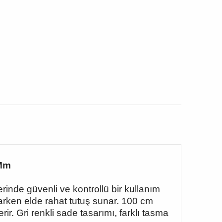
 Mm
inde güvenli ve kontrollü bir kullanım
arken elde rahat tutuş sunar. 100 cm
r. Gri renkli sade tasarımı, farklı tasma