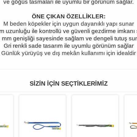
ve göğüs tasmaları ile uyumlu bir görünüm sağlar.
ÖNE ÇIKAN ÖZELLİKLER:
M beden köpekler için uygun dayanıklı yapı sunar
m uzunluğu ile kontrollü ve güvenli gezdirme imkanı 
 mm genişliği sayesinde sağlam ve dengeli tutuş su
Gri renkli sade tasarım ile uyumlu görünüm sağlar
Günlük yürüyüş ve dış mekân kullanımı için idealdir
SIZIN İÇIN SEÇTIKLERIMIZ