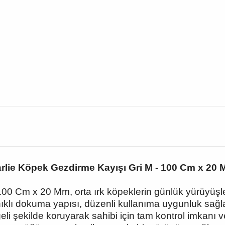
rlie Köpek Gezdirme Kayışı Gri M - 100 Cm x 20
0 Cm x 20 Mm, orta ırk köpeklerin günlük yürüyüşler
klı dokuma yapısı, düzenli kullanıma uygunluk sağl
i şekilde koruyarak sahibi için tam kontrol imkanı veri