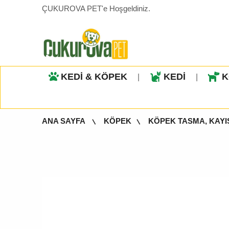
ÇUKUROVA PET'e Hoşgeldiniz.
KEDİ & KÖPEK
KEDİ
K
|
|
ANA SAYFA
KÖPEK
KÖPEK TASMA, KAYI