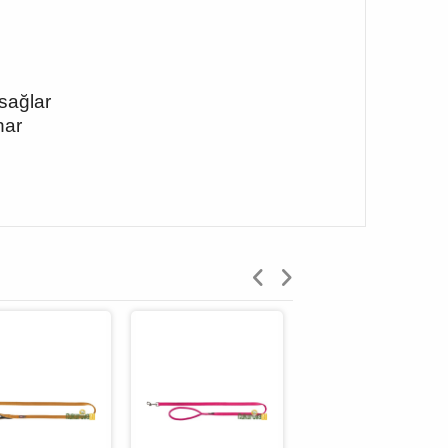
sağlar
nar