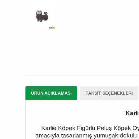
ÜRÜN AÇIKLAMASI
TAKSIT SEÇENEKLERI
Karl
Karlie Köpek Figürlü Peluş Köpek Oy
amacıyla tasarlanmış yumuşak dokulu ve 