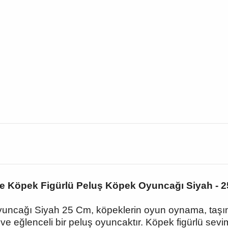
ie Köpek Figürlü Peluş Köpek Oyuncağı Siyah - 
uncağı Siyah 25 Cm, köpeklerin oyun oynama, taşıma
eğlenceli bir peluş oyuncaktır. Köpek figürlü seviml