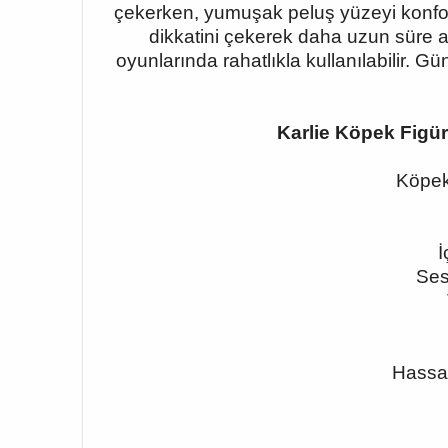
çekerken, yumuşak peluş yüzeyi konfor
dikkatini çekerek daha uzun süre akt
oyunlarında rahatlıkla kullanılabilir. 
Karlie Köpek Figü
Köpek 
İ
Ses
Hassas