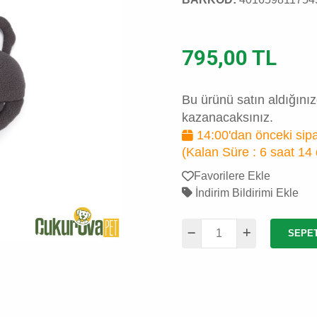
795,00 TL
Bu ürünü satın aldığını
kazanacaksınız.
14:00'dan önceki sipa
(Kalan Süre :
6 saat 14
Favorilere Ekle
İndirim Bildirimi Ekle
SEPE