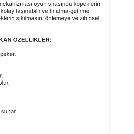
 mekanizması oyun sırasında köpeklerin
kolay taşınabilir ve fırlatma-getirme
eklerin sıkılmasını önlemeye ve zihinsel
 ÇIKAN ÖZELLİKLER:
 çeker.
r.
lur.
.
 sunar.