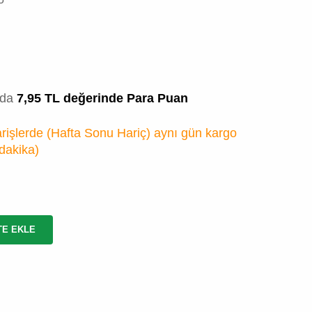
zda
7,95 TL değerinde Para Puan
rişlerde (Hafta Sonu Hariç) aynı gün kargo
 dakika
)
TE EKLE