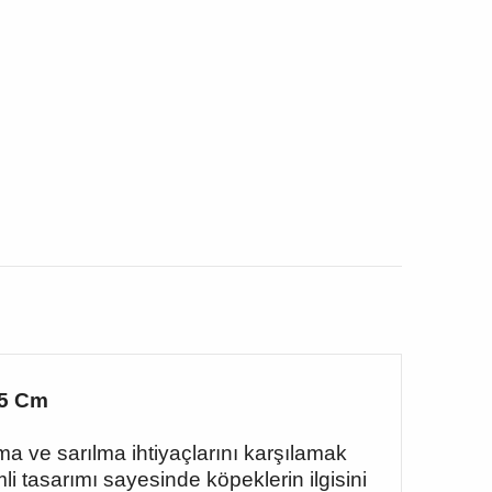
25 Cm
 ve sarılma ihtiyaçlarını karşılamak
i tasarımı sayesinde köpeklerin ilgisini