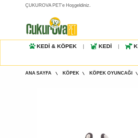
ÇUKUROVA PET'e Hoşgeldiniz.
KEDİ & KÖPEK
KEDİ
K
|
|
ANA SAYFA
KÖPEK
KÖPEK OYUNCAĞI