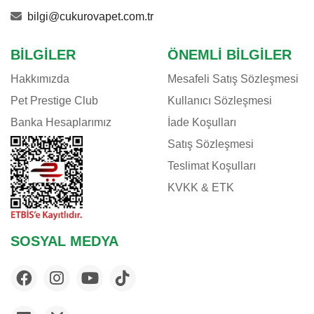
bilgi@cukurovapet.com.tr
BILGILER
ÖNEMLI BILGILER
Hakkımızda
Mesafeli Satış Sözleşmesi
Pet Prestige Club
Kullanıcı Sözleşmesi
Banka Hesaplarımız
İade Koşulları
Satış Sözleşmesi
Teslimat Koşulları
KVKK & ETK
SOSYAL MEDYA