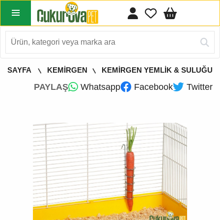
A SAYFA
KEMİRGEN
KEMİRGEN YEMLİK & SULUĞU
PAYLAŞ
Whatsapp
Facebook
Twitter