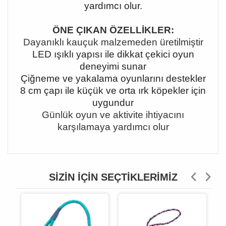
yardımcı olur.
ÖNE ÇIKAN ÖZELLİKLER:
Dayanıklı kauçuk malzemeden üretilmiştir
LED ışıklı yapısı ile dikkat çekici oyun
deneyimi sunar
Çiğneme ve yakalama oyunlarını destekler
8 cm çapı ile küçük ve orta ırk köpekler için
uygundur
Günlük oyun ve aktivite ihtiyacını
karşılamaya yardımcı olur
SIZIN İÇIN SEÇTIKLERIMIZ