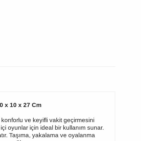
30 x 10 x 27 Cm
onforlu ve keyifli vakit geçirmesini
 oyunlar için ideal bir kullanım sunar.
uzatır. Taşıma, yakalama ve oyalanma