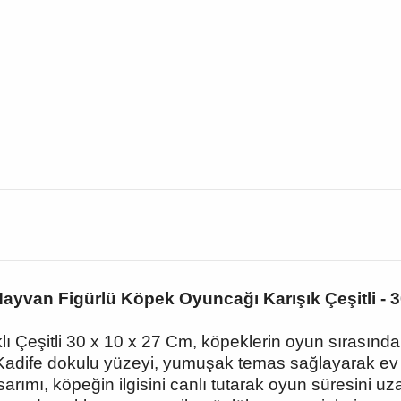
Hayvan Figürlü Köpek Oyuncağı Karışık Çeşitli - 
 Çeşitli 30 x 10 x 27 Cm, köpeklerin oyun sırasında k
adife dokulu yüzeyi, yumuşak temas sağlayarak ev içi
asarımı, köpeğin ilgisini canlı tutarak oyun süresini 