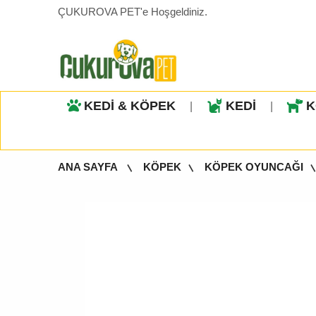
ÇUKUROVA PET'e Hoşgeldiniz.
KEDİ & KÖPEK
KEDİ
K
|
|
ANA SAYFA
KÖPEK
KÖPEK OYUNCAĞI