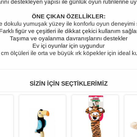
rını destekleyen yapısı ile günlük oyun rutinlerine u
ÖNE ÇIKAN ÖZELLİKLER:
e dokulu yumuşak yüzey ile konforlu oyun deneyimi
Farklı figür ve çeşitleri ile dikkat çekici kullanım sağla
Taşıma ve oyalanma davranışlarını destekler
Ev içi oyunlar için uygundur
cm ölçüleri ile orta ve büyük ırk köpekler için ideal 
SIZIN İÇIN SEÇTIKLERIMIZ