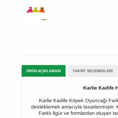
ÜRÜN AÇIKLAMASI
TAKSIT SEÇENEKLERI
Karlie Kadife 
Karlie Kadife Köpek Oyuncağı Farklı
desteklemek amacıyla tasarlanmıştır. K
Farklı figür ve formlardan oluşan t