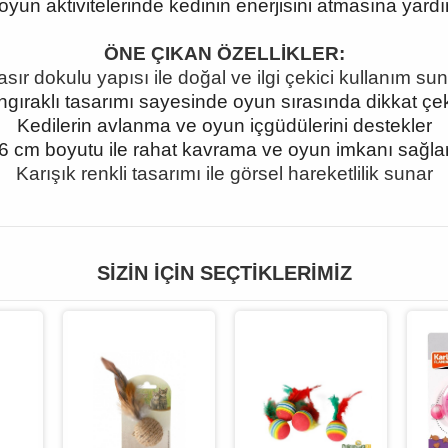
yun aktivitelerinde kedinin enerjisini atmasına yardı
ÖNE ÇIKAN ÖZELLİKLER:
sır dokulu yapısı ile doğal ve ilgi çekici kullanım su
ngıraklı tasarımı sayesinde oyun sırasında dikkat çe
Kedilerin avlanma ve oyun içgüdülerini destekler
6 cm boyutu ile rahat kavrama ve oyun imkanı sağla
Karışık renkli tasarımı ile görsel hareketlilik sunar
SIZIN İÇIN SEÇTIKLERIMIZ