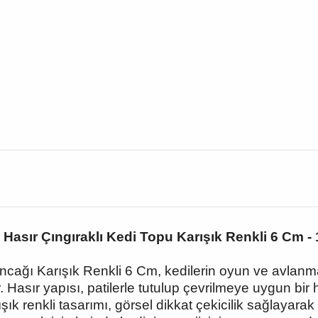
e Hasır Çıngıraklı Kedi Topu Karışık Renkli 6 Cm - 
uncağı Karışık Renkli 6 Cm, kedilerin oyun ve avlan
 Hasır yapısı, patilerle tutulup çevrilmeye uygun bir
arışık renkli tasarımı, görsel dikkat çekicilik sağlaya