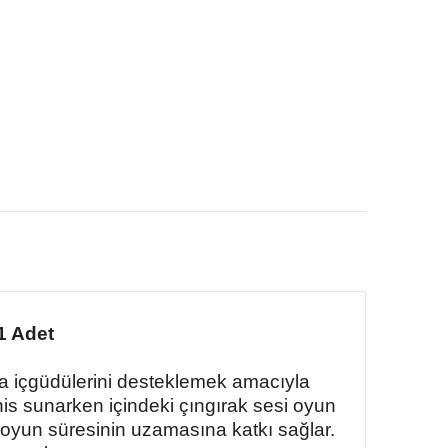
1 Adet
ma içgüdülerini desteklemek amacıyla
 his sunarken içindeki çıngırak sesi oyun
rak oyun süresinin uzamasına katkı sağlar.