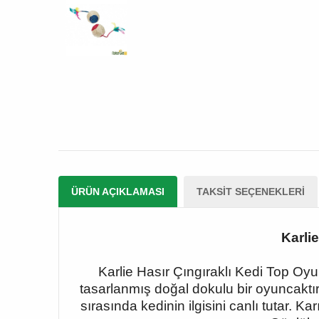
ÜRÜN AÇIKLAMASI
TAKSIT SEÇENEKLERI
Karli
Karlie Hasır Çıngıraklı Kedi Top Oy
tasarlanmış doğal dokulu bir oyuncaktır.
sırasında kedinin ilgisini canlı tutar. K