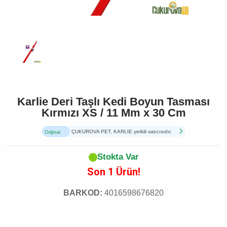
Karlie Deri Taşlı Kedi Boyun Tasması
Kırmızı XS / 11 Mm x 30 Cm
ÇUKUROVA PET, KARLIE yetkili satıcısıdır.
Orijinal
Ürün
Stokta Var
Son 1 Ürün!
BARKOD:
4016598676820