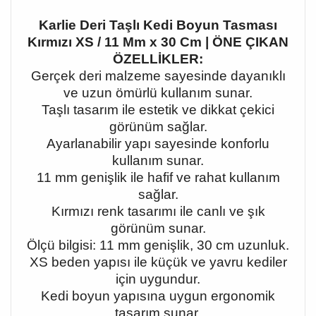
Karlie Deri Taşlı Kedi Boyun Tasması
Kırmızı XS / 11 Mm x 30 Cm | ÖNE ÇIKAN
ÖZELLİKLER:
Gerçek deri malzeme sayesinde dayanıklı
ve uzun ömürlü kullanım sunar.
Taşlı tasarım ile estetik ve dikkat çekici
görünüm sağlar.
Ayarlanabilir yapı sayesinde konforlu
kullanım sunar.
11 mm genişlik ile hafif ve rahat kullanım
sağlar.
Kırmızı renk tasarımı ile canlı ve şık
görünüm sunar.
Ölçü bilgisi: 11 mm genişlik, 30 cm uzunluk.
XS beden yapısı ile küçük ve yavru kediler
için uygundur.
Kedi boyun yapısına uygun ergonomik
tasarım sunar.