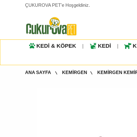
ÇUKUROVA PET'e Hoşgeldiniz.
KEDİ & KÖPEK
KEDİ
K
|
|
ANA SAYFA
KEMİRGEN
KEMİRGEN KEMİ