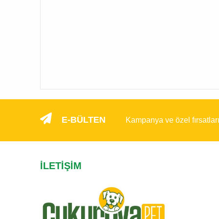
E-BÜLTEN
Kampanya ve özel fırsatlar
İLETIŞIM